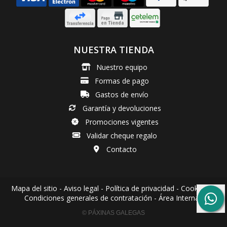
NUESTRA TIENDA
Nuestro equipo
Formas de pago
Gastos de envío
Garantía y devoluciones
Promociones vigentes
Validar cheque regalo
Contacto
Mapa del sitio
-
Aviso legal
-
Política de privacidad
-
Cookies
-
Condiciones generales de contratación
-
Área Interna
© PÁXINAS GALEGAS