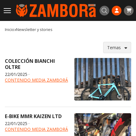
Buscar
Inicio
newsletter y stories
Temas
COLECCIÓN BIANCHI
OLTRE
22/01/2025
·
CONTENIDO MEDIA ZAMBORÁ
E-BIKE MMR KAIZEN LTD
22/01/2025
·
CONTENIDO MEDIA ZAMBORÁ