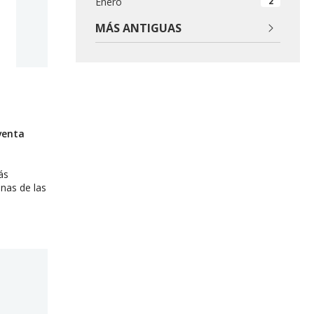
Enero
2
MÁS ANTIGUAS
venta
ás
nas de las