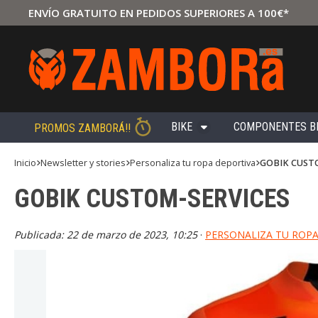
ENVÍO GRATUITO EN PEDIDOS SUPERIORES A 100€*
BIKE
COMPONENTES B
PROMOS ZAMBORÁ!!
Inicio
newsletter y stories
personaliza tu ropa deportiva
GOBIK CUST
GOBIK CUSTOM-SERVICES
Publicada:
22 de marzo de 2023, 10:25
·
PERSONALIZA TU ROPA