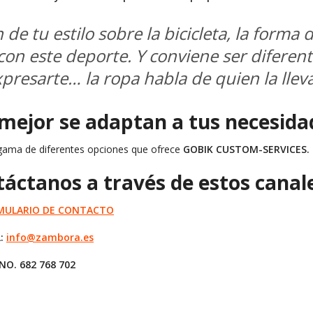
de tu estilo sobre la bicicleta, la forma 
con este deporte. Y conviene ser diferent
presarte… la ropa habla de quien la lleva
 mejor se adaptan a tus necesida
gama de diferentes opciones que ofrece
GOBIK CUSTOM-SERVICES.
táctanos a través de estos canal
RMULARIO DE CONTACTO
L:
info@zambora.es
NO. 682 768 702