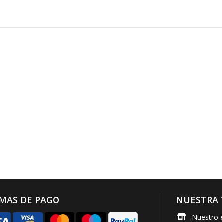
MAS DE PAGO
NUESTRA 
Nuestro 