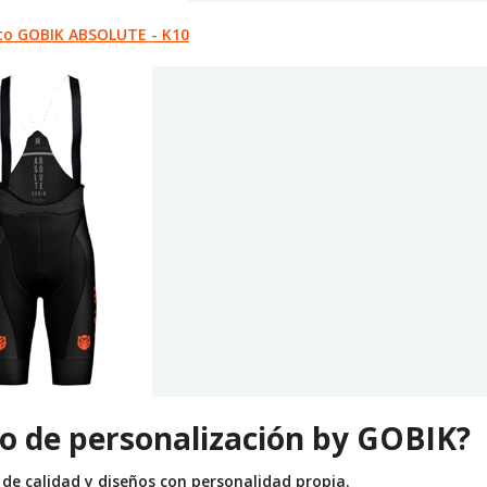
to GOBIK ABSOLUTE - K10
cio de personalización by GOBIK?
de calidad y diseños con personalidad propia.