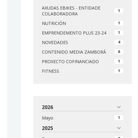
AXUDAS EBIKES - ENTIDADE
1
COLABORADORA
NUTRICIÓN
1
EMPRENDEMENTO PLUS 23-24
1
NOVEDADES
4
CONTENIDO MEDIA ZAMBORÁ
6
PROXECTO COFINANCIADO
1
FITNESS
1
2026
Mayo
1
2025