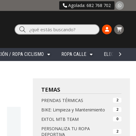
Agolada: 682 768 702
Buscar
IÓN / ROPA CICLISMO
ROPA CALLE
ELECTRÓNICA
TEMAS
PRENDAS TÉRMICAS
2
BIKE: Limpieza y Mantenimiento
2
EXTOL MTB TEAM
0
PERSONALIZA TU ROPA
2
DEPORTIVA