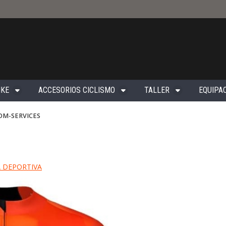
IKE
ACCESORIOS CICLISMO
TALLER
EQUIPAC
OM-SERVICES
 DEPORTIVA