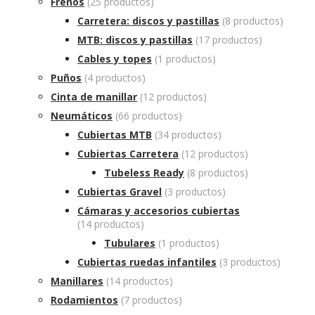
Frenos
(25 productos)
Carretera: discos y pastillas
(8 productos)
MTB: discos y pastillas
(17 productos)
Cables y topes
(1 productos)
Puños
(4 productos)
Cinta de manillar
(12 productos)
Neumáticos
(66 productos)
Cubiertas MTB
(34 productos)
Cubiertas Carretera
(12 productos)
Tubeless Ready
(8 productos)
Cubiertas Gravel
(3 productos)
Cámaras y accesorios cubiertas
(14 productos)
Tubulares
(1 productos)
Cubiertas ruedas infantiles
(3 productos)
Manillares
(14 productos)
Rodamientos
(7 productos)