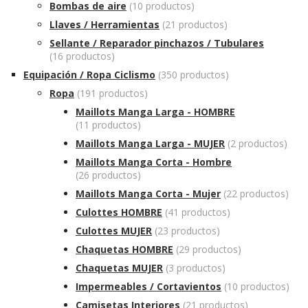
Bombas de aire
(10 productos)
Llaves / Herramientas
(21 productos)
Sellante / Reparador pinchazos / Tubulares
(16 productos)
Equipación / Ropa Ciclismo
(350 productos)
Ropa
(191 productos)
Maillots Manga Larga - HOMBRE
(11 productos)
Maillots Manga Larga - MUJER
(2 productos)
Maillots Manga Corta - Hombre
(26 productos)
Maillots Manga Corta - Mujer
(22 productos)
Culottes HOMBRE
(41 productos)
Culottes MUJER
(23 productos)
Chaquetas HOMBRE
(29 productos)
Chaquetas MUJER
(3 productos)
Impermeables / Cortavientos
(10 productos)
Camisetas Interiores
(21 productos)