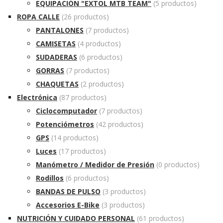
EQUIPACIÓN "EXTOL MTB TEAM"
(5 productos)
ROPA CALLE
(26 productos)
PANTALONES
(7 productos)
CAMISETAS
(4 productos)
SUDADERAS
(6 productos)
GORRAS
(7 productos)
CHAQUETAS
(2 productos)
Electrónica
(87 productos)
Ciclocomputador
(7 productos)
Potenciómetros
(42 productos)
GPS
(14 productos)
Luces
(17 productos)
Manómetro / Medidor de Presión
(0 productos)
Rodillos
(6 productos)
BANDAS DE PULSO
(3 productos)
Accesorios E-Bike
(3 productos)
NUTRICIÓN Y CUIDADO PERSONAL
(61 productos)