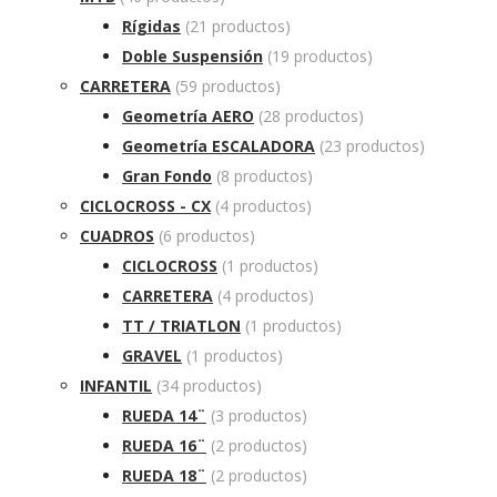
Rígidas
(21 productos)
Doble Suspensión
(19 productos)
CARRETERA
(59 productos)
Geometría AERO
(28 productos)
Geometría ESCALADORA
(23 productos)
Gran Fondo
(8 productos)
CICLOCROSS - CX
(4 productos)
CUADROS
(6 productos)
CICLOCROSS
(1 productos)
CARRETERA
(4 productos)
TT / TRIATLON
(1 productos)
GRAVEL
(1 productos)
INFANTIL
(34 productos)
RUEDA 14¨
(3 productos)
RUEDA 16¨
(2 productos)
RUEDA 18¨
(2 productos)