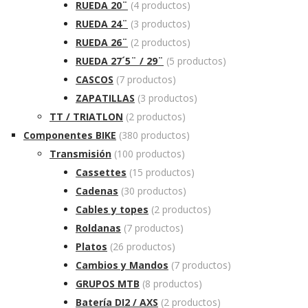
RUEDA 20¨
(4 productos)
RUEDA 24¨
(3 productos)
RUEDA 26¨
(2 productos)
RUEDA 27´5¨ / 29¨
(5 productos)
CASCOS
(7 productos)
ZAPATILLAS
(3 productos)
TT / TRIATLON
(2 productos)
Componentes BIKE
(380 productos)
Transmisión
(100 productos)
Cassettes
(15 productos)
Cadenas
(30 productos)
Cables y topes
(2 productos)
Roldanas
(7 productos)
Platos
(26 productos)
Cambios y Mandos
(7 productos)
GRUPOS MTB
(8 productos)
Batería DI2 / AXS
(2 productos)