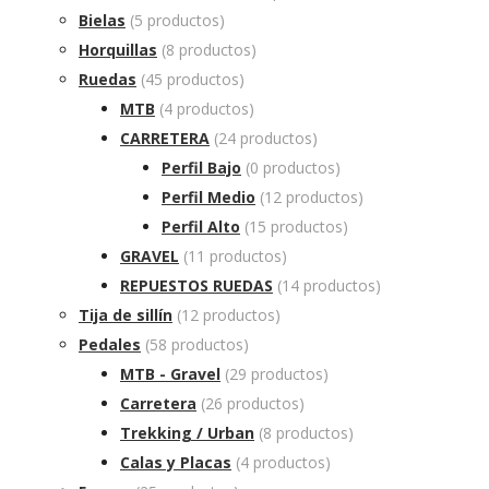
Bielas
(5 productos)
Horquillas
(8 productos)
Ruedas
(45 productos)
MTB
(4 productos)
CARRETERA
(24 productos)
Perfil Bajo
(0 productos)
Perfil Medio
(12 productos)
Perfil Alto
(15 productos)
GRAVEL
(11 productos)
REPUESTOS RUEDAS
(14 productos)
Tija de sillín
(12 productos)
Pedales
(58 productos)
MTB - Gravel
(29 productos)
Carretera
(26 productos)
Trekking / Urban
(8 productos)
Calas y Placas
(4 productos)