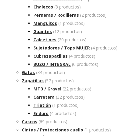
Chalecos
(8 productos)
Perneras / Rodilleras
(2 productos)
Manguitos
(1 productos)
Guantes
(12 productos)
Calcetines
(20 productos)
Sujetadores / Tops MUJER
(4 productos)
Cubrezapatillas
(4 productos)
BUZO / INTEGRAL
(0 productos)
Gafas
(34 productos)
Zapatillas
(57 productos)
MTB / Gravel
(22 productos)
Carretera
(32 productos)
Triatlón
(1 productos)
Enduro
(4 productos)
Cascos
(69 productos)
Cintas / Protecciones cuello
(1 productos)