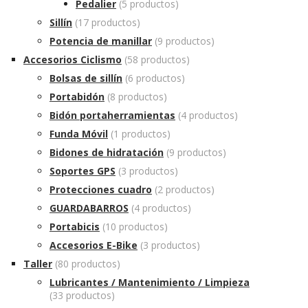
Pedalier
(5 productos)
Sillín
(17 productos)
Potencia de manillar
(9 productos)
Accesorios Ciclismo
(58 productos)
Bolsas de sillín
(6 productos)
Portabidón
(8 productos)
Bidón portaherramientas
(4 productos)
Funda Móvil
(1 productos)
Bidones de hidratación
(9 productos)
Soportes GPS
(3 productos)
Protecciones cuadro
(2 productos)
GUARDABARROS
(4 productos)
Portabicis
(10 productos)
Accesorios E-Bike
(3 productos)
Taller
(80 productos)
Lubricantes / Mantenimiento / Limpieza
(33 productos)