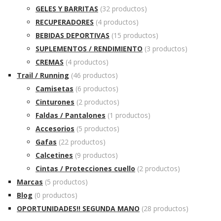
GELES Y BARRITAS
(32 productos)
RECUPERADORES
(4 productos)
BEBIDAS DEPORTIVAS
(15 productos)
SUPLEMENTOS / RENDIMIENTO
(3 productos)
CREMAS
(4 productos)
Trail / Running
(46 productos)
Camisetas
(6 productos)
Cinturones
(2 productos)
Faldas / Pantalones
(1 productos)
Accesorios
(5 productos)
Gafas
(22 productos)
Calcetines
(9 productos)
Cintas / Protecciones cuello
(2 productos)
Marcas
(5 productos)
Blog
(0 productos)
OPORTUNIDADES!! SEGUNDA MANO
(28 productos)