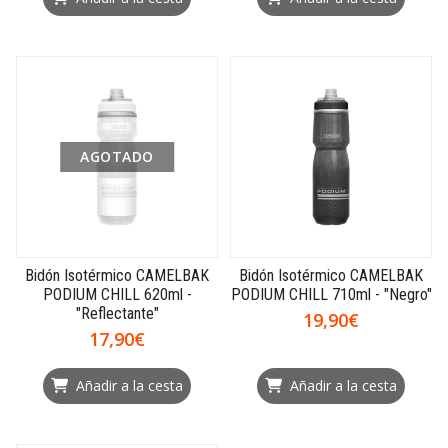
AGOTADO
Bidón Isotérmico CAMELBAK
Bidón Isotérmico CAMELBAK
PODIUM CHILL 620ml -
PODIUM CHILL 710ml - "Negro"
"Reflectante"
19,90€
17,90€
Añadir a la cesta
Añadir a la cesta