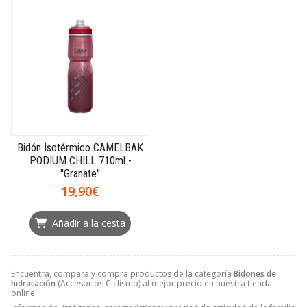
Bidón Isotérmico CAMELBAK
PODIUM CHILL 710ml -
"Granate"
19,90€
Añadir a la cesta
Encuentra, compara y compra productos de la categoría
Bidones de
hidratación
(Accesorios Ciclismo) al mejor precio en nuestra tienda
online.