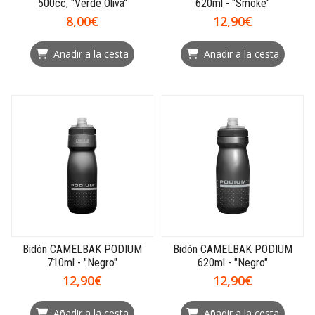
500cc, "Verde Oliva"
620ml - "Smoke"
8,00€
12,90€
Añadir a la cesta
Añadir a la cesta
Bidón CAMELBAK PODIUM
Bidón CAMELBAK PODIUM
710ml - "Negro"
620ml - "Negro"
12,90€
12,90€
Añadir a la cesta
Añadir a la cesta