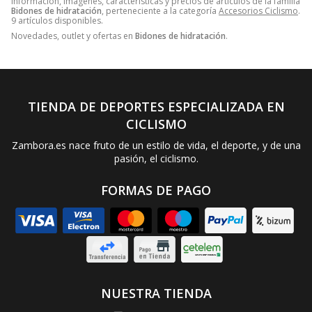
Información, imágenes, características y precios de artículos de la familia
Bidones de hidratación
, perteneciente a la categoría
Accesorios Ciclismo
.
9 artículos disponibles.
Novedades, outlet y ofertas en
Bidones de hidratación
.
TIENDA DE DEPORTES ESPECIALIZADA EN
CICLISMO
Zambora.es nace fruto de un estilo de vida, el deporte, y de una
pasión, el ciclismo.
FORMAS DE PAGO
NUESTRA TIENDA