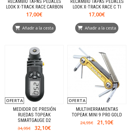
RECAMBIO TAPAS PEDALES
RECAMBIO TAPAS PEDALES
LOOK X-TRACK RACE CARBON
LOOK X-TRACK RACE C TI
17,00€
17,00€
Añadir a la cesta
Añadir a la cesta
OFERTA
OFERTA
MEDIDOR DE PRESIÓN
MULTIHERRAMIENTAS
RUEDAS TOPEAK
TOPEAK MINI 9 PRO GOLD
SMARTGAUGE D2
21,10€
24,95€
32,10€
34,95€