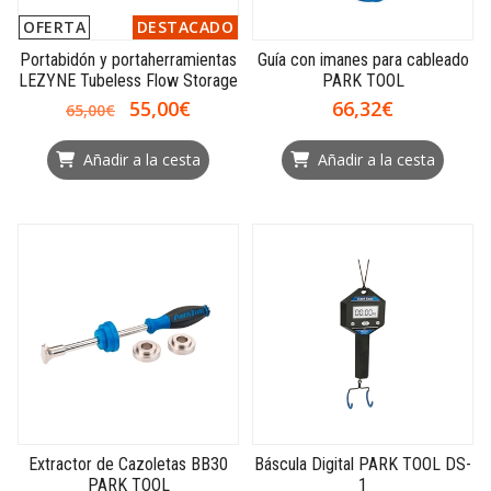
OFERTA
DESTACADO
Portabidón y portaherramientas
Guía con imanes para cableado
LEZYNE Tubeless Flow Storage
PARK TOOL
55,00€
66,32€
65,00€
Añadir a la cesta
Añadir a la cesta
Extractor de Cazoletas BB30
Báscula Digital PARK TOOL DS-
PARK TOOL
1