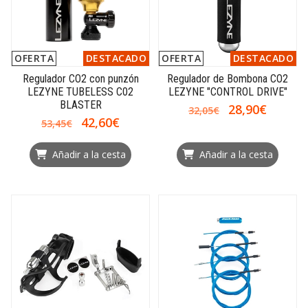
OFERTA
DESTACADO
OFERTA
DESTACADO
Regulador CO2 con punzón
Regulador de Bombona CO2
LEZYNE TUBELESS C02
LEZYNE "CONTROL DRIVE"
BLASTER
28,90€
32,05€
42,60€
53,45€
Añadir a la cesta
Añadir a la cesta