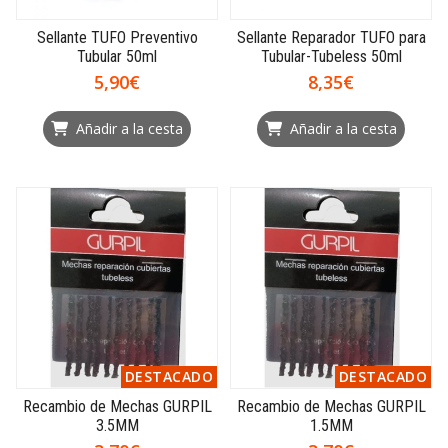
Sellante TUFO Preventivo
Sellante Reparador TUFO para
Tubular 50ml
Tubular-Tubeless 50ml
5,90€
8,35€
Añadir a la cesta
Añadir a la cesta
DESTACADO
DESTACADO
Recambio de Mechas GURPIL
Recambio de Mechas GURPIL
3.5MM
1.5MM