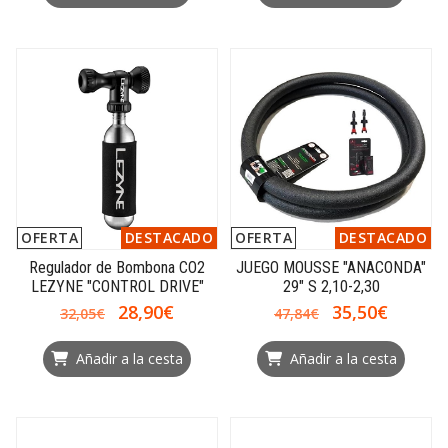
OFERTA
DESTACADO
OFERTA
DESTACADO
Regulador de Bombona CO2
JUEGO MOUSSE "ANACONDA"
LEZYNE "CONTROL DRIVE"
29" S 2,10-2,30
28,90€
35,50€
32,05€
47,84€
Añadir a la cesta
Añadir a la cesta