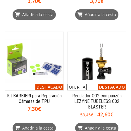
3,70€
3,70€
Añadir a la cesta
Añadir a la cesta
DESTACADO
OFERTA
DESTACADO
Kit BARBIERI para Reparación
Regulador CO2 con punzón
Cámaras de TPU
LEZYNE TUBELESS C02
BLASTER
7,30€
42,60€
53,45€
Añadir a la cesta
Añadir a la cesta