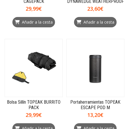
CAGEPACK
DYNAWEDGE WEATHERPROOF
29,99€
23,60€
Añadir a la cesta
Añadir a la cesta
Bolsa Sillín TOPEAK BURRITO
Portaherramientas TOPEAK
PACK
ESCAPE POD M
29,99€
13,20€
Añadir a la cesta
Añadir a la cesta