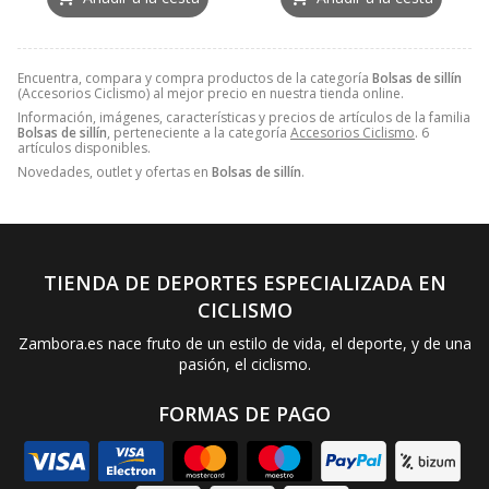
Encuentra, compara y compra productos de la categoría
Bolsas de sillín
(Accesorios Ciclismo) al mejor precio en nuestra tienda online.
Información, imágenes, características y precios de artículos de la familia
Bolsas de sillín
, perteneciente a la categoría
Accesorios Ciclismo
. 6
artículos disponibles.
Novedades, outlet y ofertas en
Bolsas de sillín
.
TIENDA DE DEPORTES ESPECIALIZADA EN
CICLISMO
Zambora.es nace fruto de un estilo de vida, el deporte, y de una
pasión, el ciclismo.
FORMAS DE PAGO