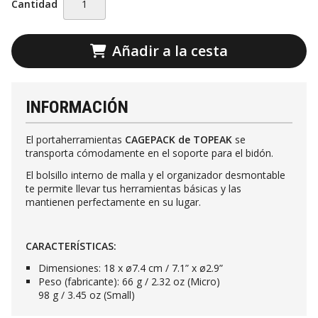
Cantidad
Añadir a la cesta
INFORMACIÓN
El portaherramientas
CAGEPACK de TOPEAK
se
transporta cómodamente en el soporte para el bidón.
El bolsillo interno de malla y el organizador desmontable
te permite llevar tus herramientas básicas y las
mantienen perfectamente en su lugar.
CARACTERÍSTICAS:
Dimensiones: 18 x ø7.4 cm / 7.1” x ø2.9”
Peso (fabricante): 66 g / 2.32 oz (Micro)
98 g / 3.45 oz (Small)