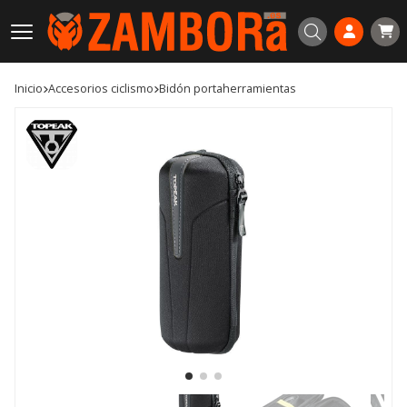
Buscar
Inicio
accesorios ciclismo
bidón portaherramientas