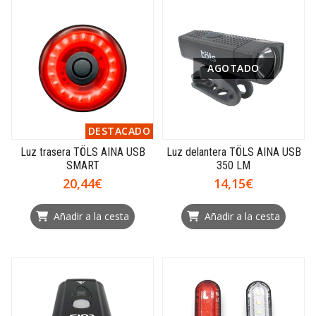
AGOTADO
DESTACADO
Luz trasera TÖLS AINA USB
Luz delantera TÖLS AINA USB
SMART
350 LM
20,44€
14,15€
Añadir a la cesta
Añadir a la cesta