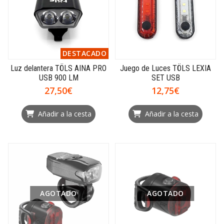
DESTACADO
Luz delantera TÖLS AINA PRO
Juego de Luces TÖLS LEXIA
USB 900 LM
SET USB
27,50€
12,75€
Añadir a la cesta
Añadir a la cesta
AGOTADO
AGOTADO