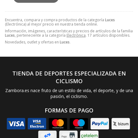
Encuentra, compara y compra productos de la categoría
Luces
(Electrónica) al mejor precio en nuestra tienda online.
Información, imágenes, características y precios de artículos de la familia
Luces
, perteneciente a la categoría
Electrónica
. 17 artículos disponibles.
Novedades, outlet y ofertas en
Luces
.
TIENDA DE DEPORTES ESPECIALIZADA EN
CICLISMO
Zambora.es nace fruto de un estilo de vida, el deporte, y de una
pasión, el ciclismo.
FORMAS DE PAGO