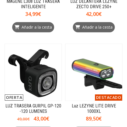
MAGENE L308 LUZ TRASERA
LUZ DELANTERA LEZYNE
INTELIGENTE
ZECTO DRIVE 250+
34,99€
42,00€
Añadir a la cesta
Añadir a la cesta
OFERTA
DESTACADO
LUZ TRASERA GURPIL GP-120
Luz LEZYNE LITE DRIVE
-120 LUMENES
1000XL
43,00€
89,50€
49,00€