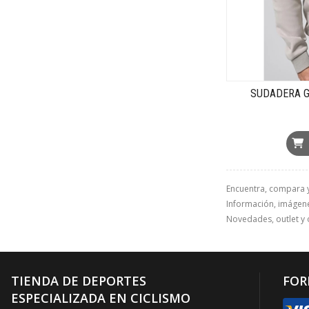
SUDADERA GO
Encuentra, compara 
Información, imágenes
Novedades, outlet y 
TIENDA DE DEPORTES
FOR
ESPECIALIZADA EN CICLISMO