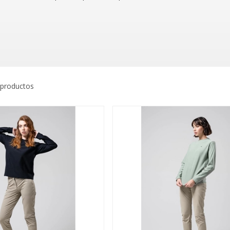
 productos