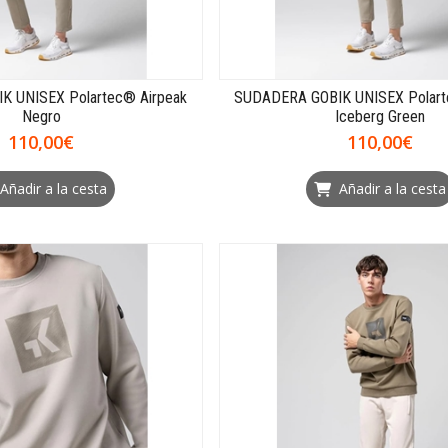
K UNISEX Polartec® Airpeak
SUDADERA GOBIK UNISEX Polart
Negro
Iceberg Green
110,00€
110,00€
Añadir a la cesta
Añadir a la cesta