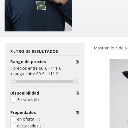
Mostrando 6 de 6
FILTRO DE RESULTADOS
Rango de precios
»
precios entre 60 €
-
111 €
»
rango entre
60
€
-
111
€
Disponibilidad
En stock
(6)
Propiedades
en oferta
(1)
destacados
(1)