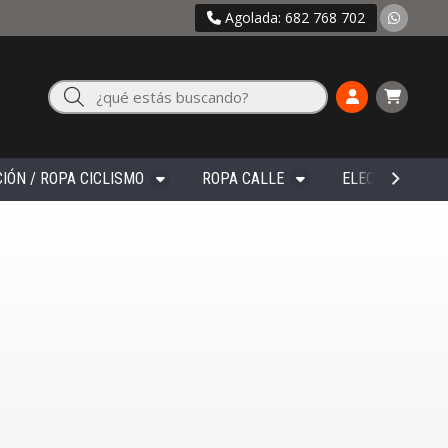
Agolada: 682 768 702
Buscar
IÓN / ROPA CICLISMO
ROPA CALLE
ELECTRÓNICA