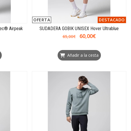
OFERTA
DESTACADO
ec® Airpeak
SUDADERA GOBIK UNISEX Hover Ultrablue
60,00€
65,00€
Añadir a la cesta