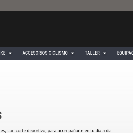
IKE
ACCESORIOS CICLISMO
TALLER
EQUIPAC
S
es, con corte deportivo, para acompañarte en tu día a día