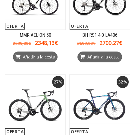
OFERTA
OFERTA
MMR AELION 50
BH RS1 4.0 LA406
2348,13€
2700,27€
2699,00€
3699,00€
Añadir a la cesta
Añadir a la cesta
27%
32%
OFERTA
OFERTA