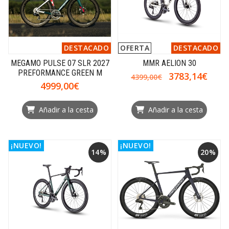
DESTACADO
OFERTA
DESTACADO
MEGAMO PULSE 07 SLR 2027
MMR AELION 30
PREFORMANCE GREEN M
3783,14€
4399,00€
4999,00€
Añadir a la cesta
Añadir a la cesta
¡NUEVO!
¡NUEVO!
14%
20%