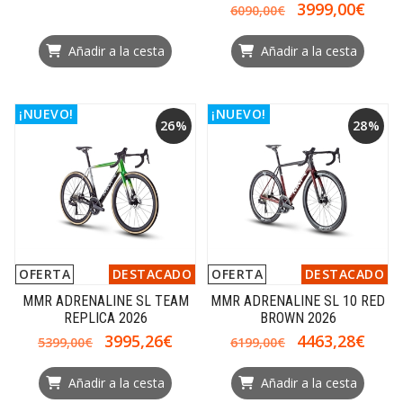
3999,00€
6090,00€
Añadir a la cesta
Añadir a la cesta
¡NUEVO!
¡NUEVO!
26%
28%
OFERTA
DESTACADO
OFERTA
DESTACADO
MMR ADRENALINE SL TEAM
MMR ADRENALINE SL 10 RED
REPLICA 2026
BROWN 2026
3995,26€
4463,28€
5399,00€
6199,00€
Añadir a la cesta
Añadir a la cesta