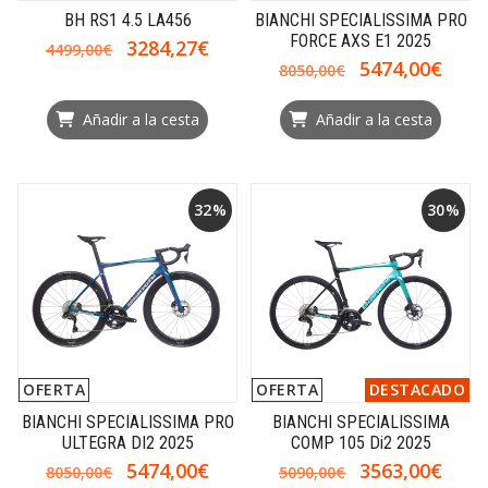
BH RS1 4.5 LA456
BIANCHI SPECIALISSIMA PRO
FORCE AXS E1 2025
3284,27€
4499,00€
5474,00€
8050,00€
Añadir a la cesta
Añadir a la cesta
32%
30%
OFERTA
OFERTA
DESTACADO
BIANCHI SPECIALISSIMA PRO
BIANCHI SPECIALISSIMA
ULTEGRA DI2 2025
COMP 105 Di2 2025
5474,00€
3563,00€
8050,00€
5090,00€