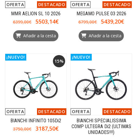
OFERTA
DESTACADO
OFERTA
DESTACADO
MMR AELION SL 10 2026
MEGAMO PULSE 03 2026
5503,14€
5439,20€
6399,00€
6799,00€
Añadir a la cesta
Añadir a la cesta
¡NUEVO!
¡NUEVO!
15%
OFERTA
DESTACADO
OFERTA
DESTACADO
BIANCHI INFINITO 105Di2
BIANCHI SPECIALISSIMA
COMP ULTEGRA Di2 (ULTIMAS
3187,50€
3750,00€
UNIDADES!!!)