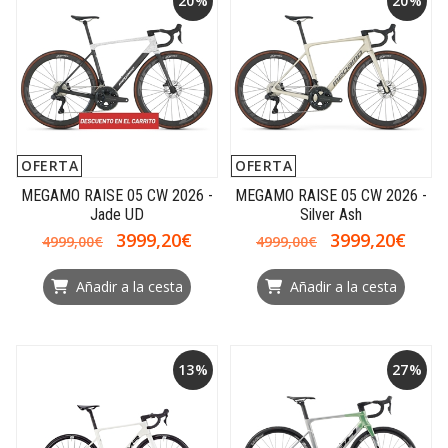
20%
20%
OFERTA
OFERTA
MEGAMO RAISE 05 CW 2026 -
MEGAMO RAISE 05 CW 2026 -
Jade UD
Silver Ash
3999,20€
3999,20€
4999,00€
4999,00€
Añadir a la cesta
Añadir a la cesta
13%
27%