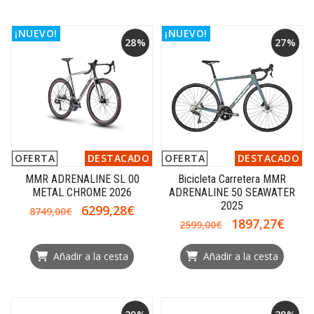
¡NUEVO!
¡NUEVO!
28%
27%
OFERTA
DESTACADO
OFERTA
DESTACADO
MMR ADRENALINE SL 00
Bicicleta Carretera MMR
METAL CHROME 2026
ADRENALINE 50 SEAWATER
2025
6299,28€
8749,00€
1897,27€
2599,00€
Añadir a la cesta
Añadir a la cesta