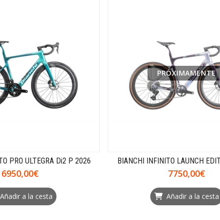
PRÓXIMAMENTE
ITO PRO ULTEGRA Di2 P 2026
BIANCHI INFINITO LAUNCH EDIT
6950,00€
7750,00€
Añadir a la cesta
Añadir a la cesta