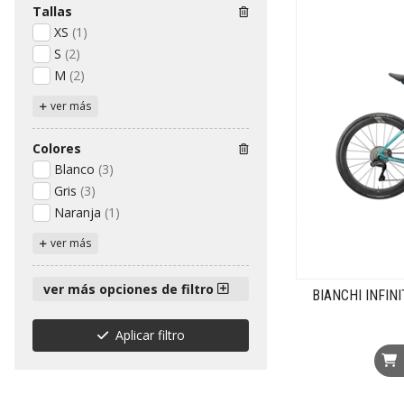
Tallas
XS
(1)
S
(2)
M
(2)
ver más
Colores
Blanco
(3)
Gris
(3)
Naranja
(1)
ver más
ver más opciones de filtro
BIANCHI INFIN
Aplicar filtro