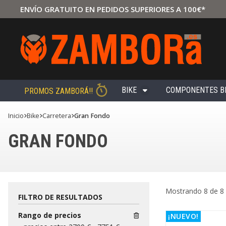
ENVÍO GRATUITO EN PEDIDOS SUPERIORES A 100€*
BIKE
COMPONENTES B
PROMOS ZAMBORÁ!!
Inicio
bike
carretera
Gran Fondo
GRAN FONDO
Mostrando 8 de 8
FILTRO DE RESULTADOS
Rango de precios
¡NUEVO!