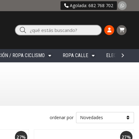
Agolada: 682 768 702
Buscar
IÓN / ROPA CICLISMO
ROPA CALLE
ELECTRÓNICA
ordenar por
27%
27%