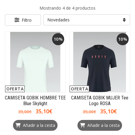
Mostrando 4 de 4 productos
Filtro
10%
10%
OFERTA
OFERTA
CAMISETA GOBIK HOMBRE TEE
CAMISETA GOBIK MUJER Tee
Blue Skylight
Logo ROSA
35,10€
35,10€
39,00€
39,00€
Añadir a la cesta
Añadir a la cesta