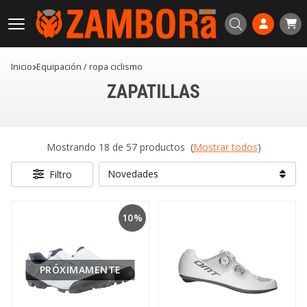
Buscar
Inicio
equipación / ropa ciclismo
ZAPATILLAS
Mostrando 18 de 57 productos
(
Mostrar todos
)
Filtro
10%
PRÓXIMAMENTE