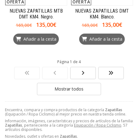
OFERTA
OFERTA
NUEVAS ZAPATILLAS MTB
NUEVAS ZAPATILLAS DMT
DMT KM4. Negro.
KM4. Blanco.
135,00€
135,00€
169,00€
169,00€
Añadir a la cesta
Añadir a la cesta
Página 1 de 4
Mostrar todos
Encuentra, compara y compra productos de la categoría
Zapatillas
(Equipación / Ropa Ciclismo) al mejor precio en nuestra tienda online.
Información, imágenes, características y precios de artículos de la familia
Zapatillas
, perteneciente a la categoría
Equipación / Ropa Ciclismo
. 57
artículos disponibles.
Novedades, outlet y ofertas en
Zapatillas
.