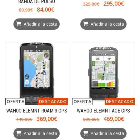
BANDA DE PULSO
295,00€
329,00€
84,00€
89,99€
Añadir a la cesta
Añadir a la cesta
OFERTA
DESTACADO
OFERTA
DESTACADO
WAHOO ELEMNT ROAM 3 GPS
WAHOO ELEMNT ACE GPS
369,00€
469,00€
449,00€
599,00€
Añadir a la cesta
Añadir a la cesta