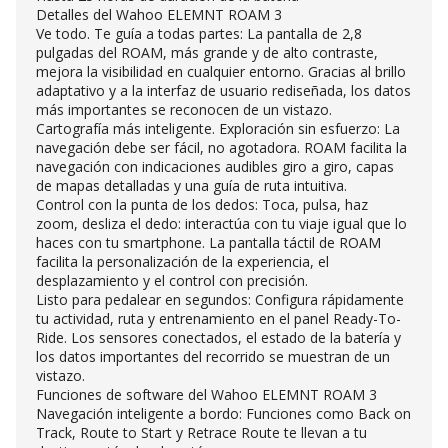
Detalles del Wahoo ELEMNT ROAM 3
Ve todo. Te guía a todas partes: La pantalla de 2,8
pulgadas del ROAM, más grande y de alto contraste,
mejora la visibilidad en cualquier entorno. Gracias al brillo
adaptativo y a la interfaz de usuario rediseñada, los datos
más importantes se reconocen de un vistazo.
Cartografía más inteligente. Exploración sin esfuerzo: La
navegación debe ser fácil, no agotadora. ROAM facilita la
navegación con indicaciones audibles giro a giro, capas
de mapas detalladas y una guía de ruta intuitiva.
Control con la punta de los dedos: Toca, pulsa, haz
zoom, desliza el dedo: interactúa con tu viaje igual que lo
haces con tu smartphone. La pantalla táctil de ROAM
facilita la personalización de la experiencia, el
desplazamiento y el control con precisión.
Listo para pedalear en segundos: Configura rápidamente
tu actividad, ruta y entrenamiento en el panel Ready-To-
Ride. Los sensores conectados, el estado de la batería y
los datos importantes del recorrido se muestran de un
vistazo.
Funciones de software del Wahoo ELEMNT ROAM 3
Navegación inteligente a bordo: Funciones como Back on
Track, Route to Start y Retrace Route te llevan a tu