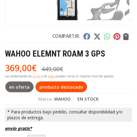
COMPARTIR:
WAHOO ELEMNT ROAM 3 GPS
369,00
€
449,00
€
Las modalidades de
envío
y de
pago
pueden variar el importe final del pedido.
en oferta
producto destacado
Marca:
WAHOO
EN STOCK
envío gratis*