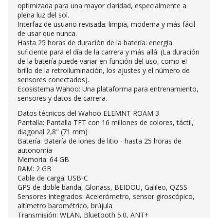
optimizada para una mayor claridad, especialmente a
plena luz del sol.
Interfaz de usuario revisada: limpia, moderna y más fácil
de usar que nunca.
Hasta 25 horas de duración de la batería: energía
suficiente para el día de la carrera y más allá. (La duración
de la batería puede variar en función del uso, como el
brillo de la retroiluminación, los ajustes y el número de
sensores conectados).
Ecosistema Wahoo: Una plataforma para entrenamiento,
sensores y datos de carrera.
Datos técnicos del Wahoo ELEMNT ROAM 3
Pantalla: Pantalla TFT con 16 millones de colores, táctil,
diagonal 2,8" (71 mm)
Batería: Batería de iones de litio - hasta 25 horas de
autonomía
Memoria: 64 GB
RAM: 2 GB
Cable de carga: USB-C
GPS de doble banda, Glonass, BEIDOU, Galileo, QZSS
Sensores integrados: Acelerómetro, sensor giroscópico,
altímetro barométrico, brújula
Transmisión: WLAN, Bluetooth 5.0, ANT+