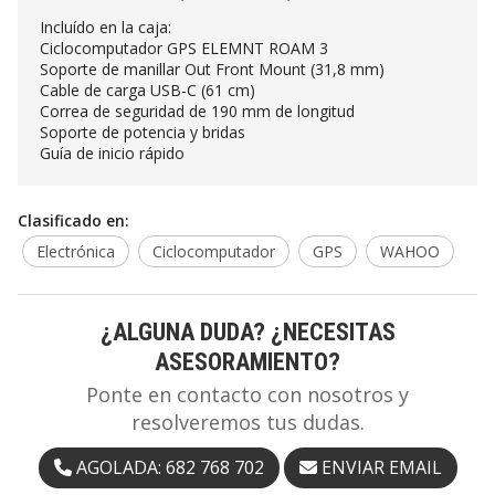
Incluído en la caja:
Ciclocomputador GPS ELEMNT ROAM 3
Soporte de manillar Out Front Mount (31,8 mm)
Cable de carga USB-C (61 cm)
Correa de seguridad de 190 mm de longitud
Soporte de potencia y bridas
Guía de inicio rápido
Clasificado en:
Electrónica
Ciclocomputador
GPS
WAHOO
¿ALGUNA DUDA? ¿NECESITAS
ASESORAMIENTO?
Ponte en contacto con nosotros y
resolveremos tus dudas.
AGOLADA: 682 768 702
ENVIAR EMAIL