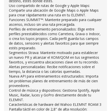
destino, estés donde estés.
Uso compartido de rutas de Google y Apple Maps:
Comparte una ubicación de Google Maps o Apple Maps
para crear rápidamente una ruta en tu ELEMNT.
Funciones SUMMIT™: Mantente preparado para cualquier
ascenso, incluso sin una ruta precargada.
Perfiles de entrenamiento personalizados: Elige entre
perfiles preestablecidos como Carretera, Grava o Indoor,
o crea los tuyos propios. Cada perfil guarda tus campos
de datos, sensores y alertas favoritos para que siempre
estés preparado.
Segmentos Strava: Mantente motivado para establecer
un nuevo PR y alcanzar el KOM/QOM en tus segmentos
favoritos, y encuentra ubicaciones clave en tu recorrido.
Alertas personalizadas: Recibe notificaciones sobre el
tiempo, la distancia o las calorías quemadas.
Nueva API para entrenamientos estructurados: Importa
sin problemas planes de entrenamiento de más de cien
proveedores.
Control de música y dispositivos: Gestiona Spotify, Apple
Music, Radar, luces y GoPro directamente desde tu
ELEMNT.
Características de hardware del Wahoo ELEMNT ROAM 3
Pantalla táctil en color de 2,8" de alta resolución: