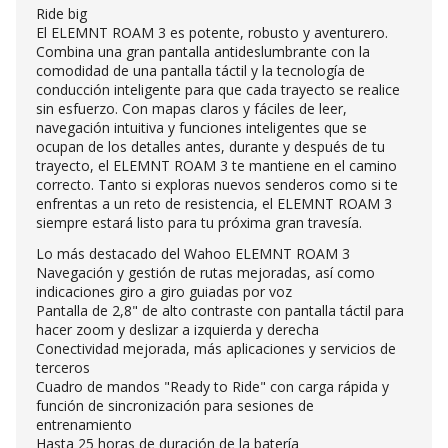
Ride big
El ELEMNT ROAM 3 es potente, robusto y aventurero.
Combina una gran pantalla antideslumbrante con la
comodidad de una pantalla táctil y la tecnología de
conducción inteligente para que cada trayecto se realice
sin esfuerzo. Con mapas claros y fáciles de leer,
navegación intuitiva y funciones inteligentes que se
ocupan de los detalles antes, durante y después de tu
trayecto, el ELEMNT ROAM 3 te mantiene en el camino
correcto. Tanto si exploras nuevos senderos como si te
enfrentas a un reto de resistencia, el ELEMNT ROAM 3
siempre estará listo para tu próxima gran travesía.
Lo más destacado del Wahoo ELEMNT ROAM 3
Navegación y gestión de rutas mejoradas, así como
indicaciones giro a giro guiadas por voz
Pantalla de 2,8" de alto contraste con pantalla táctil para
hacer zoom y deslizar a izquierda y derecha
Conectividad mejorada, más aplicaciones y servicios de
terceros
Cuadro de mandos "Ready to Ride" con carga rápida y
función de sincronización para sesiones de
entrenamiento
Hasta 25 horas de duración de la batería