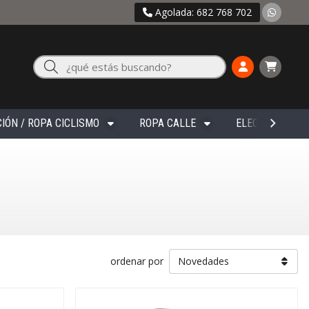
Agolada: 682 768 702
Buscar
IÓN / ROPA CICLISMO
ROPA CALLE
ELECTRÓNICA
ordenar por