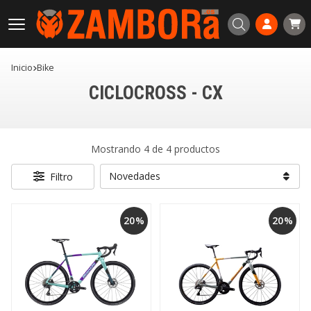
Buscar
Inicio
bike
CICLOCROSS - CX
Mostrando 4 de 4 productos
Filtro
20%
20%