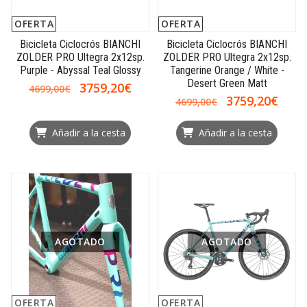
OFERTA
OFERTA
Bicicleta Ciclocrós BIANCHI
Bicicleta Ciclocrós BIANCHI
ZOLDER PRO Ultegra 2x12sp.
ZOLDER PRO Ultegra 2x12sp.
Purple - Abyssal Teal Glossy
Tangerine Orange / White -
Desert Green Matt
3759,20€
4699,00€
3759,20€
4699,00€
Añadir a la cesta
Añadir a la cesta
AGOTADO
AGOTADO
OFERTA
OFERTA