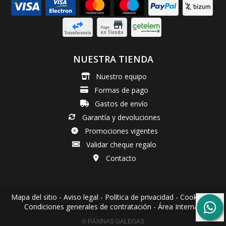
NUESTRA TIENDA
Nuestro equipo
Formas de pago
Gastos de envío
Garantía y devoluciones
Promociones vigentes
Validar cheque regalo
Contacto
Mapa del sitio
-
Aviso legal
-
Política de privacidad
-
Cookies
-
Condiciones generales de contratación
-
Área Interna
© PÁXINAS GALEGAS