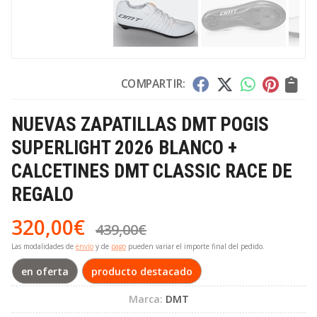
COMPARTIR:
NUEVAS ZAPATILLAS DMT POGIS
SUPERLIGHT 2026 BLANCO +
CALCETINES DMT CLASSIC RACE DE
REGALO
320,00
€
439,00
€
Las modalidades de
envío
y de
pago
pueden variar el importe final del pedido.
en oferta
producto destacado
Marca:
DMT