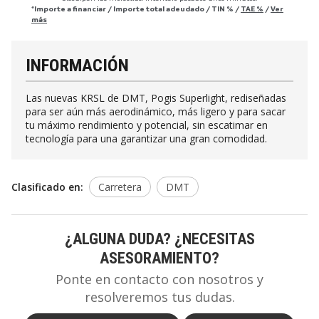
*Importe a financiar
/
Importe total adeudado
/
TIN
%
/
TAE
%
/
Ver
más
INFORMACIÓN
Las nuevas KRSL de DMT, Pogis Superlight, rediseñadas
para ser aún más aerodinámico, más ligero y para sacar
tu máximo rendimiento y potencial, sin escatimar en
tecnología para una garantizar una gran comodidad.
Clasificado en:
Carretera
DMT
¿ALGUNA DUDA? ¿NECESITAS
ASESORAMIENTO?
Ponte en contacto con nosotros y
resolveremos tus dudas.