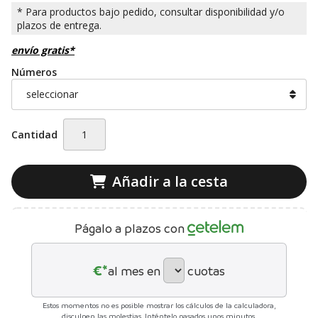
envío gratis*
Números
Cantidad
Añadir a la cesta
Págalo a plazos con
€*
al mes en
cuotas
Estos momentos no es posible mostrar los cálculos de la calculadora,
disculpen las molestias. Inténtelo pasados unos minutos.