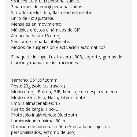
96 luces COB LED personalizables.
3 patrones de emoji personalizados.
3 modos de luz: fijo, flash e intermitente.
Brillo de luz ajustable.
Mensajes en movimiento.
Múltiples efectos dinámicos de GIF.
Almacena hasta 15 emojis.
Sensor de frenada inteligente.
Modos de suspensión y activación automáticos.
El paquete incluye: Luz trasera L308, soporte, gomas de
fijación y manual de instrucciones.
Tamaño: 35*35*26mm
Peso: 23g (solo luz trasera)
Modo emoji: Patrón, GIF, Mensaje de desplazamiento
Modo de luz: Fijo, Flash, Intermitente
Emojis almacenables: 15
Puerto de carga: Tipo-C
Protocolo inalámbrico: Bluetooth
Luminosidad máxima: 30 lm
Duración de batería: 5h-50h (Afectada por ajustes
personalizados, entorno de uso)