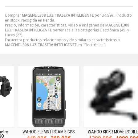
Comprar
MAGENE L308 LUZ TRASERA INTELIGENTE
por
34,99
€
. Producto
en stock, recogida en tienda.
Precio, información, características, video e imágenes de
MAGENE L308
LUZ TRASERA INTELIGENTE
pertenece a las categorías
Electrónica
(45) y
Luces
(27).
Encuentra productos relacionados y de similares características a
MAGENE L308 LUZ TRASERA INTELIGENTE
en "Electrónica".
WAHOO ELEMNT ROAM 3 GPS
WAHOO KICKR MOVE RODILLO
W