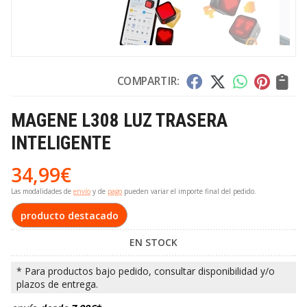
COMPARTIR:
MAGENE L308 LUZ TRASERA
INTELIGENTE
34,99
€
Las modalidades de
envío
y de
pago
pueden variar el importe final del pedido.
producto destacado
EN STOCK