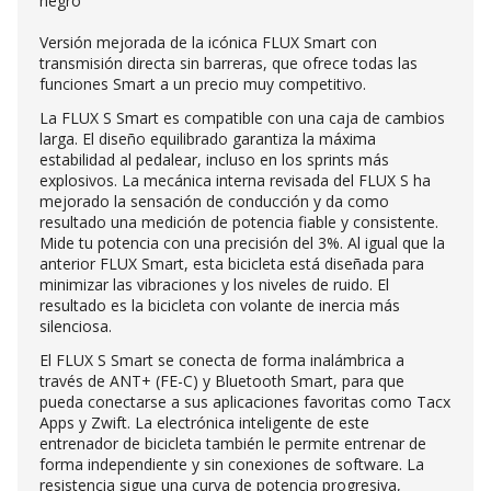
negro
Versión mejorada de la icónica FLUX Smart con
transmisión directa sin barreras, que ofrece todas las
funciones Smart a un precio muy competitivo.
La FLUX S Smart es compatible con una caja de cambios
larga. El diseño equilibrado garantiza la máxima
estabilidad al pedalear, incluso en los sprints más
explosivos. La mecánica interna revisada del FLUX S ha
mejorado la sensación de conducción y da como
resultado una medición de potencia fiable y consistente.
Mide tu potencia con una precisión del 3%. Al igual que la
anterior FLUX Smart, esta bicicleta está diseñada para
minimizar las vibraciones y los niveles de ruido. El
resultado es la bicicleta con volante de inercia más
silenciosa.
El FLUX S Smart se conecta de forma inalámbrica a
través de ANT+ (FE-C) y Bluetooth Smart, para que
pueda conectarse a sus aplicaciones favoritas como Tacx
Apps y Zwift. La electrónica inteligente de este
entrenador de bicicleta también le permite entrenar de
forma independiente y sin conexiones de software. La
resistencia sigue una curva de potencia progresiva,