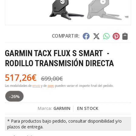
COMPARTIR:
GARMIN TACX FLUX S SMART -
RODILLO TRANSMISIÓN DIRECTA
517,26
€
699,00
€
Las modalidades de
envío
y de
pago
pueden variar el importe final del pedido.
-26%
Marca:
GARMIN
EN STOCK