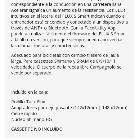
correspondiente a la conducción en una carretera llana.
Acelerar significa un aumento de la resistencia. Los LEDs
intuitivos en el lateral del FLUX S Smart indican cuando el
entrenador está encendido y conectado a un dispositivo a
través de ANT+ o Bluetooth. Con la Tacx Utility App,
puede actualizar fácilmente el firmware del FLUX S Smart
a la última versión, para que siempre pueda aprovechar
las últimas mejoras y características.
Adecuado para bicicletas con cambio trasero de jaula
larga. Para cassettes Shimano y SRAM de 8/9/10/11
velocidades. El cuerpo de la rueda libre Campagnolo se
vende por separado.
Incluído en la caja:
Rodillo Tacx Flux
Adaptadores para eje pasante (142x12mm | 148 x12mm)
Cierre rápido
Núcleo Shimano HG
CASSETTE NO INCLUÍDO