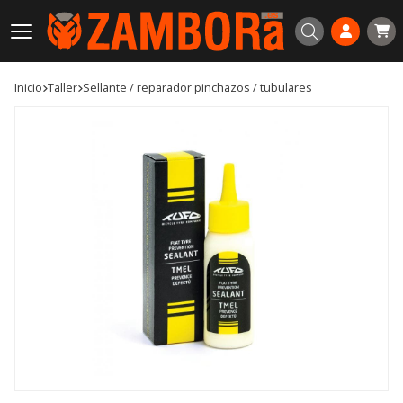
Buscar
Inicio
taller
sellante / reparador pinchazos / tubulares