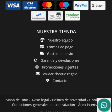
NUESTRA TIENDA
Nuestro equipo
Formas de pago
Gastos de envío
Garantía y devoluciones
Promociones vigentes
Validar cheque regalo
Contacto
Mapa del sitio
-
Aviso legal
-
Política de privacidad
-
Cookies
-
Condiciones generales de contratación
-
Área Interna
© PÁXINAS GALEGAS