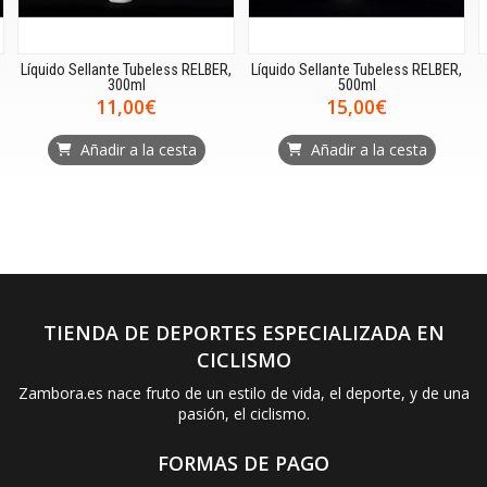
,
Líquido Sellante Tubeless RELBER,
Líquido Sellante Tubeless RELBER,
300ml
500ml
11,00€
15,00€
Añadir a la cesta
Añadir a la cesta
TIENDA DE DEPORTES ESPECIALIZADA EN
CICLISMO
Zambora.es nace fruto de un estilo de vida, el deporte, y de una
pasión, el ciclismo.
FORMAS DE PAGO