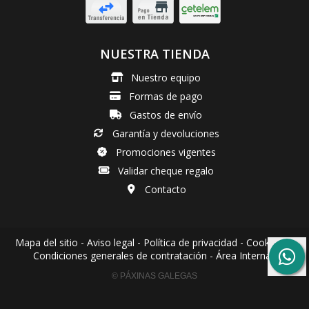
NUESTRA TIENDA
Nuestro equipo
Formas de pago
Gastos de envío
Garantía y devoluciones
Promociones vigentes
Validar cheque regalo
Contacto
Mapa del sitio
-
Aviso legal
-
Política de privacidad
-
Cookies
-
Condiciones generales de contratación
-
Área Interna
© PÁXINAS GALEGAS