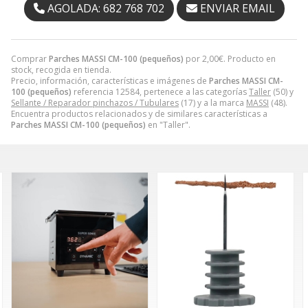
AGOLADA: 682 768 702
ENVIAR EMAIL
Comprar
Parches MASSI CM-100 (pequeños)
por
2,00
€
. Producto en
stock, recogida en tienda.
Precio, información, características e imágenes de
Parches MASSI CM-
100 (pequeños)
referencia 12584, pertenece a las categorías
Taller
(50) y
Sellante / Reparador pinchazos / Tubulares
(17) y a la marca
MASSI
(48).
Encuentra productos relacionados y de similares características a
Parches MASSI CM-100 (pequeños)
en "Taller".