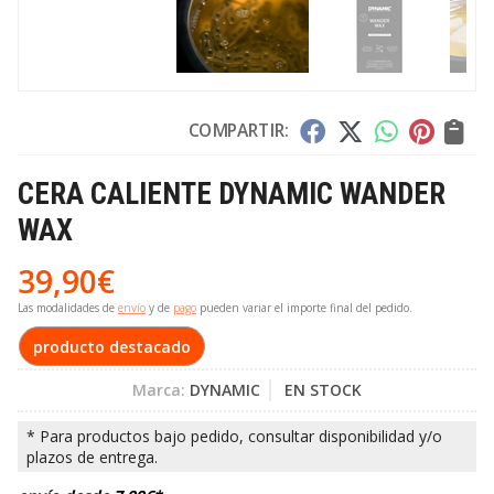
COMPARTIR:
CERA CALIENTE DYNAMIC WANDER
WAX
39,90
€
Las modalidades de
envío
y de
pago
pueden variar el importe final del pedido.
producto destacado
Marca:
DYNAMIC
EN STOCK