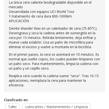
La única cera caliente biodegradable disponible en el
mercado
Desarrollada con equipos UCI World Tour
1 tratamiento de cera dura 800-1000km
APLICACIÓN
Derrite Wander Wax en un calentador de cera (75-85°C).
Desengrasa y seca la cadena antes de sumergirla en la
cera por 15 minutos. Retírala lentamente, deja enfriar y
mueve cada eslabón. Usa un paño de microfibra para
eliminar el exceso y vuelve a montarla en la bicicleta.
En el primer paseo, la cera se asentará en 10 minutos. Es
normal que suelte copos, los cuales pueden limpiarse con
un paño seco. Para mantenimiento, limpia la cadena con
un paño y un cepillo seco.
Reaplica cera cuando la cadena suene "seca". Tras 10-15
aplicaciones, reemplaza la cera para mantener la
eficiencia.
Clasificado en:
Taller
Lubricantes / Mantenimiento / Limpieza