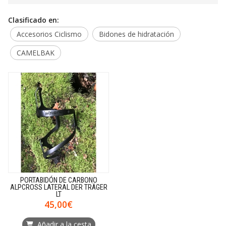
Clasificado en:
Accesorios Ciclismo
Bidones de hidratación
CAMELBAK
PORTABIDÓN DE CARBONO
ALPCROSS LATERAL DER TRÄGER
LT
45,00€
Añadir a la cesta