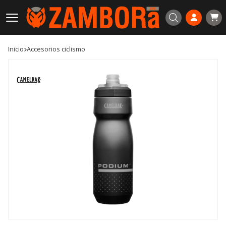
Buscar
Inicio
accesorios ciclismo