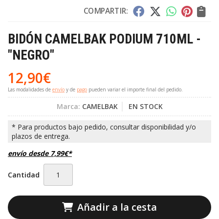
COMPARTIR:
BIDÓN CAMELBAK PODIUM 710ML -
"NEGRO"
12,90
€
Las modalidades de
envío
y de
pago
pueden variar el importe final del pedido.
Marca:
CAMELBAK
EN STOCK
envío desde
7,99
€
*
Cantidad
Añadir a la cesta