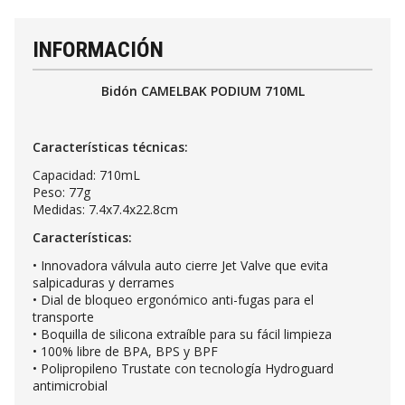
INFORMACIÓN
Bidón CAMELBAK PODIUM 710ML
Características técnicas:
Capacidad: 710mL
Peso: 77g
Medidas: 7.4x7.4x22.8cm
Características:
• Innovadora válvula auto cierre Jet Valve que evita
salpicaduras y derrames
• Dial de bloqueo ergonómico anti-fugas para el
transporte
• Boquilla de silicona extraíble para su fácil limpieza
• 100% libre de BPA, BPS y BPF
• Polipropileno Trustate con tecnología Hydroguard
antimicrobial