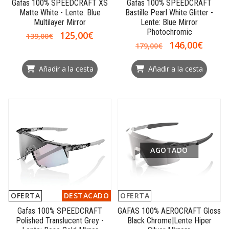
Gafas 100% SPEEDCRAFT XS
Gafas 100% SPEEDCRAFT
Matte White - Lente: Blue
Bastille Pearl White Glitter -
Multilayer Mirror
Lente: Blue Mirror
Photochromic
125,00€
139,00€
146,00€
179,00€
Añadir a la cesta
Añadir a la cesta
AGOTADO
OFERTA
DESTACADO
OFERTA
Gafas 100% SPEEDCRAFT
GAFAS 100% AEROCRAFT Gloss
Polished Translucent Grey -
Black Chrome|Lente Hiper