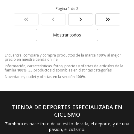
Página 1 de 2
Mostrar todos
Encuentra, compara y compra productos de la marca
100%
al mejor
precio en nuestra tienda online.
Información, características, fotos, precios y ofertas de artículos de la
familia
100%
. 33 productos disponibles en distintas categorías.
Novedades, outlet y ofertas en la sección
100%
.
TIENDA DE DEPORTES ESPECIALIZADA EN
CICLISMO
Zambora.es nace fruto de un estilo de vida, el deporte, y de una
pasión, el ciclismo.