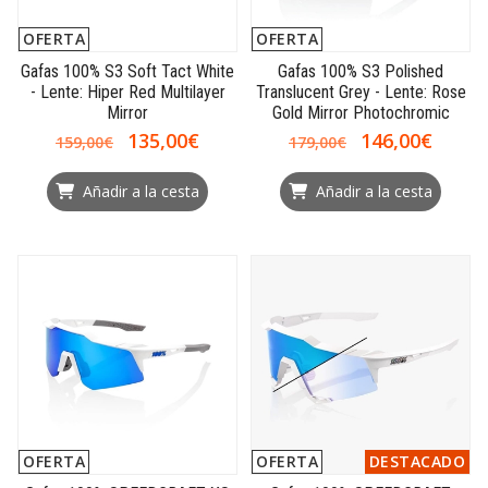
OFERTA
OFERTA
Gafas 100% S3 Soft Tact White
Gafas 100% S3 Polished
- Lente: Hiper Red Multilayer
Translucent Grey - Lente: Rose
Mirror
Gold Mirror Photochromic
135,00€
146,00€
159,00€
179,00€
Añadir a la cesta
Añadir a la cesta
OFERTA
OFERTA
DESTACADO