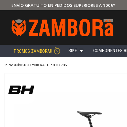
ENVÍO GRATUITO EN PEDIDOS SUPERIORES A 100€*
BIKE
COMPONENTES B
PROMOS ZAMBORÁ!!
Inicio
bike
BH LYNX RACE 7.0 DX706