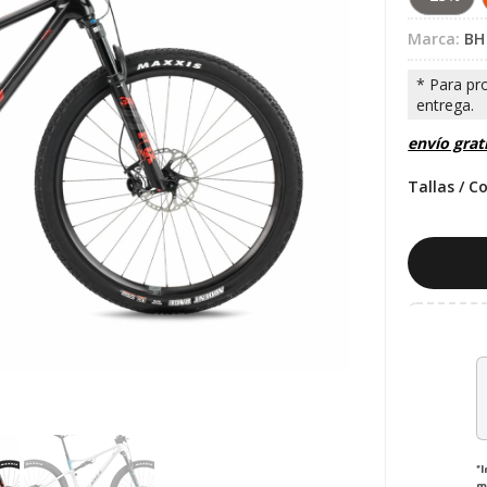
Marca:
BH
envío grat
Tallas / C
*
m