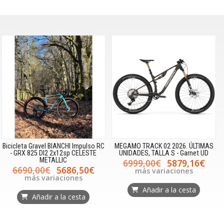
Bicicleta Gravel BIANCHI Impulso RC
MEGAMO TRACK 02 2026. ÚLTIMAS
- GRX 825 DI2 2x12sp CELESTE
UNIDADES, TALLA S - Garnet UD
METALLIC
6999,00€
5879,16€
6690,00€
5686,50€
más variaciones
más variaciones
Añadir a la cesta
Añadir a la cesta