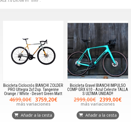
RACE 7.0 DX706
en "Bike".
Bicicleta Ciclocrós BIANCHI ZOLDER
Bicicleta Gravel BIANCHI IMPULSO
PRO Ultegra 2x12sp. Tangerine
COMP GRX 610 - Azul Celeste TALLA
Orange / White - Desert Green Matt
S ULTIMA UNIDAD!!
4699,00€
3759,20€
2999,00€
2399,00€
más variaciones
más variaciones
Añadir a la cesta
Añadir a la cesta