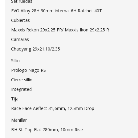
Set ruedas
EVO Alloy 28H 30mm internal 6H Ratchet 40T
Cubiertas
Maxxis Rekon 29x2.25 FR/ Maxxis Ikon 29x2.25 R
Camaras
Chaoyang 29x21.10/2.35
Sillin
Prologo Nago RS
Cierre sillin
Integrated
Tija
Race Face Aeffect 31,6mm, 125mm Drop
Manillar
BH SL Top Flat 780mm, 10mm Rise