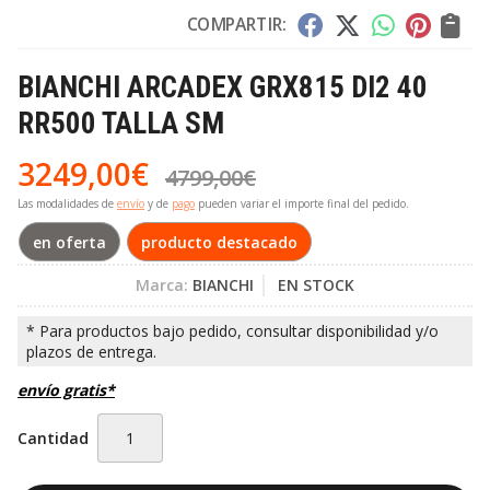
COMPARTIR:
BIANCHI ARCADEX GRX815 DI2 40
RR500 TALLA SM
3249,00
€
4799,00
€
Las modalidades de
envío
y de
pago
pueden variar el importe final del pedido.
en oferta
producto destacado
Marca:
BIANCHI
EN STOCK
envío gratis*
Cantidad