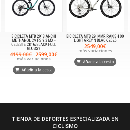
BICICLETA MTB 29¨BIANCHI
BICICLETA MTB 29¨MMR RAKISH 00
METHANOL CV FS 9.3 MX -
LIGHT GREY N BLACK 2025
CELESTE CK16/BLACK FULL
2549,00€
GLOSSY
más variaciones
4199,00€
2599,00€
más variaciones
Añadir a la cesta
Añadir a la cesta
TIENDA DE DEPORTES ESPECIALIZADA EN
CICLISMO