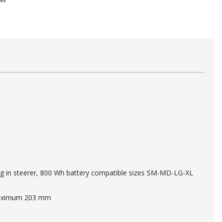
ing in steerer, 800 Wh battery compatible sizes SM-MD-LG-XL
 maximum 203 mm