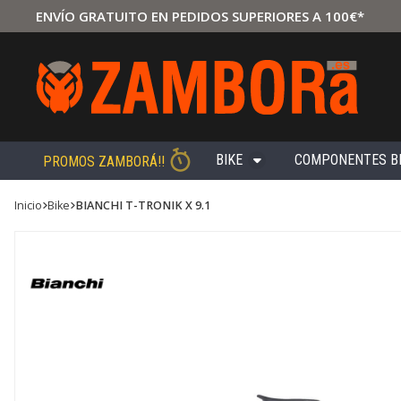
ENVÍO GRATUITO EN PEDIDOS SUPERIORES A 100€*
BIKE
COMPONENTES B
PROMOS ZAMBORÁ!!
Inicio
bike
BIANCHI T-TRONIK X 9.1