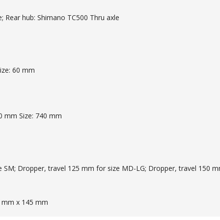
e; Rear hub: Shimano TC500 Thru axle
Size: 60 mm
40 mm Size: 740 mm
 SM; Dropper, travel 125 mm for size MD-LG; Dropper, travel 150 mm
262 mm x 145 mm