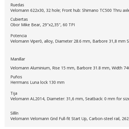
Ruedas
Velomann 622x30, 32 hole; Front hub: Shimano TC500 Thru axl
Cubiertas
Obor Mike Bear, 29"x2,35", 60 TPI
Potencia
Velomann Viper0, alloy, Diameter 28.6 mm, Barbore 31,8 mm 
Manillar
Velomann Aluminium, Rise 15 mm, Barbore 31.8 mm, Width 7
Puños
Herrmans Luna lock 130 mm
Tija
Velomann AL2014, Diameter: 31,6 mm, Seatback: 0 mm for size
Sillín
Velomann Velomann Gnd Full-fit Start Up, Carbon-steel rail, 