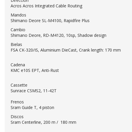
Dirección
Acros Acros Integrated Cable Routing
Mandos
Shimano Deore SL-M4100, Rapidfire Plus
Cambio
Shimano Deore, RD-M4120, 10sp, Shadow design
Bielas
FSA CK-320/IS, Aluminium DieCast, Crank length: 170 mm
Cadena
KMC e10S EPT, Anti-Rust
Cassette
Sunrace CSMS2, 11-42T
Frenos
Sram Guide T, 4 piston
Discos
Sram Centerline, 200 m / 180 mm