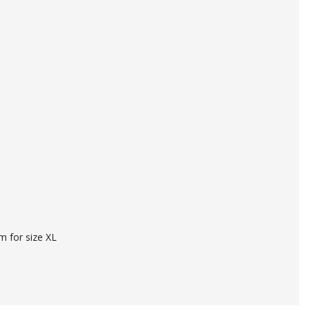
 for size XL