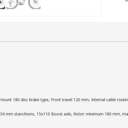
 mount 180 disc brake type, Front travel 120 mm, Internal cable rout
red, 34 mm stanchions, 15x110 Boost axle, Rotor: minimum 180 mm,