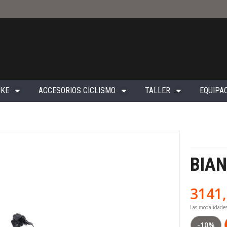
IKE
ACCESORIOS CICLISMO
TALLER
EQUIPAC
BIAN
3141
Las modalidade
-10%