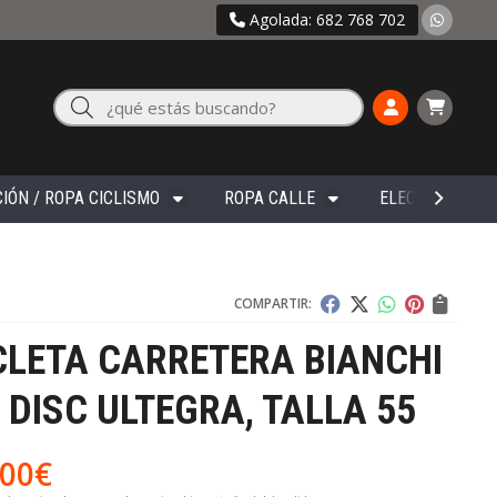
Agolada: 682 768 702
Buscar
IÓN / ROPA CICLISMO
ROPA CALLE
ELECTRÓNICA
COMPARTIR:
CLETA CARRETERA BIANCHI
 DISC ULTEGRA, TALLA 55
,00
€