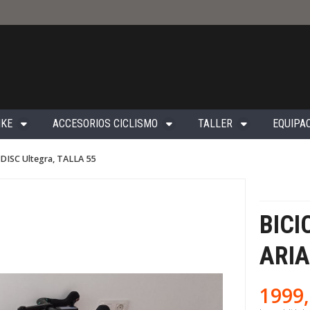
IKE
ACCESORIOS CICLISMO
TALLER
EQUIPAC
A DISC Ultegra, TALLA 55
BICI
ARIA
1999