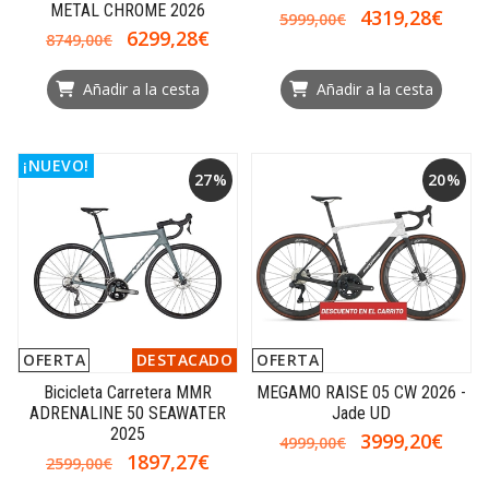
METAL CHROME 2026
4319,28€
5999,00€
6299,28€
8749,00€
Añadir a la cesta
Añadir a la cesta
¡NUEVO!
27%
20%
OFERTA
DESTACADO
OFERTA
Bicicleta Carretera MMR
MEGAMO RAISE 05 CW 2026 -
ADRENALINE 50 SEAWATER
Jade UD
2025
3999,20€
4999,00€
1897,27€
2599,00€