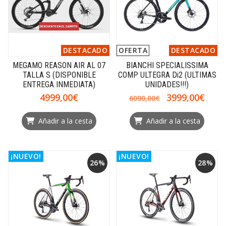
DESTACADO
OFERTA
DESTACADO
MEGAMO REASON AIR AL 07
BIANCHI SPECIALISSIMA
TALLA S (DISPONIBLE
COMP ULTEGRA Di2 (ULTIMAS
ENTREGA INMEDIATA)
UNIDADES!!!)
4999,00€
3999,00€
6090,00€
Añadir a la cesta
Añadir a la cesta
¡NUEVO!
¡NUEVO!
26%
28%