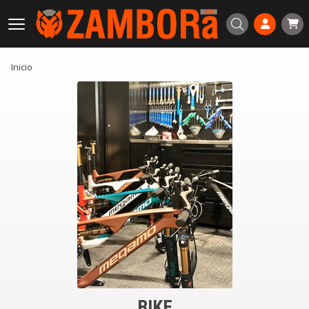
Buscar
Inicio
BIKE