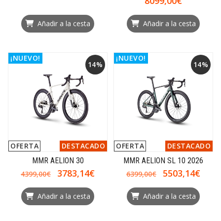
8099,00€
Añadir a la cesta
Añadir a la cesta
¡NUEVO!
¡NUEVO!
14%
14%
OFERTA
DESTACADO
OFERTA
DESTACADO
MMR AELION 30
MMR AELION SL 10 2026
3783,14€
5503,14€
4399,00€
6399,00€
Añadir a la cesta
Añadir a la cesta