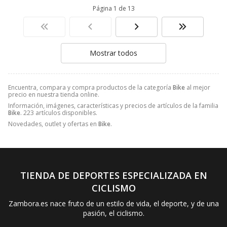
Página 1 de 13
Mostrar todos
Encuentra, compara y compra productos de la categoría
Bike
al mejor
precio en nuestra tienda online.
Información, imágenes, características y precios de artículos de la familia
Bike
. 223 artículos disponibles.
Novedades, outlet y ofertas en
Bike
.
TIENDA DE DEPORTES ESPECIALIZADA EN
CICLISMO
Zambora.es nace fruto de un estilo de vida, el deporte, y de una
pasión, el ciclismo.