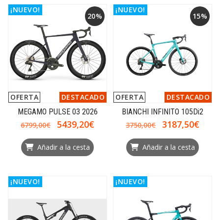
¡NUEVO!
¡NUEVO!
20%
15%
OFERTA
DESTACADO
OFERTA
DESTACADO
MEGAMO PULSE 03 2026
BIANCHI INFINITO 105Di2
5439,20€
3187,50€
6799,00€
3750,00€
Añadir a la cesta
Añadir a la cesta
¡NUEVO!
¡NUEVO!