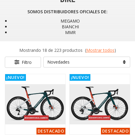
SOMOS DISTRIBUIDORES OFICIALES DE:
MEGAMO
BIANCHI
MMR
Mostrando 18 de 223 productos
(
Mostrar todos
)
Filtro
¡NUEVO!
¡NUEVO!
DESTACADO
DESTACADO