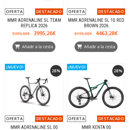
OFERTA
DESTACADO
OFERTA
DESTACADO
MMR ADRENALINE SL TEAM
MMR ADRENALINE SL 10 RED
REPLICA 2026
BROWN 2026
3995,26€
4463,28€
5399,00€
6199,00€
Añadir a la cesta
Añadir a la cesta
¡NUEVO!
¡NUEVO!
28%
28%
OFERTA
DESTACADO
OFERTA
DESTACADO
MMR ADRENALINE SL 00
MMR KENTA 00