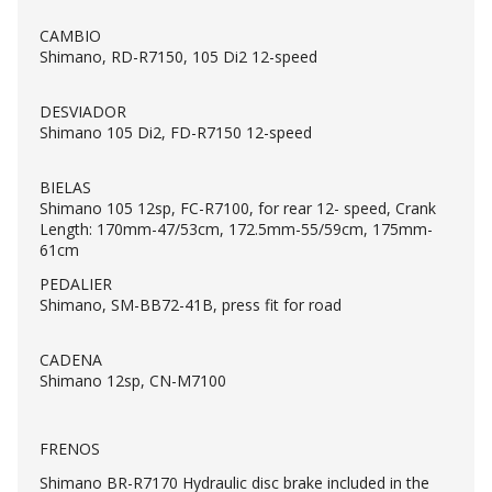
CAMBIO
Shimano, RD-R7150, 105 Di2 12-speed
DESVIADOR
Shimano 105 Di2, FD-R7150 12-speed
BIELAS
Shimano 105 12sp, FC-R7100, for rear 12- speed, Crank
Length: 170mm-47/53cm, 172.5mm-55/59cm, 175mm-
61cm
PEDALIER
Shimano, SM-BB72-41B, press fit for road
CADENA
Shimano 12sp, CN-M7100
FRENOS
Shimano BR-R7170 Hydraulic disc brake included in the