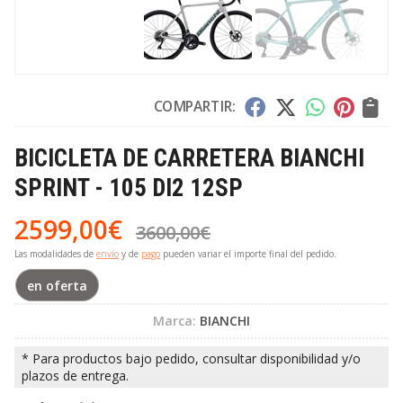
COMPARTIR:
BICICLETA DE CARRETERA BIANCHI
SPRINT - 105 DI2 12SP
2599,00
€
3600,00
€
Las modalidades de
envío
y de
pago
pueden variar el importe final del pedido.
en oferta
Marca:
BIANCHI