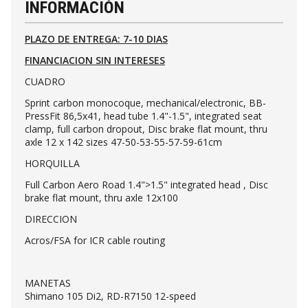
INFORMACIÓN
PLAZO DE ENTREGA: 7-10 DIAS
FINANCIACION SIN INTERESES
CUADRO
Sprint carbon monocoque, mechanical/electronic, BB-
PressFit 86,5x41, head tube 1.4"-1.5", integrated seat
clamp, full carbon dropout, Disc brake flat mount, thru
axle 12 x 142 sizes 47-50-53-55-57-59-61cm
HORQUILLA
Full Carbon Aero Road 1.4">1.5" integrated head , Disc
brake flat mount, thru axle 12x100
DIRECCION
Acros/FSA for ICR cable routing
MANETAS
Shimano 105 Di2, RD-R7150 12-speed