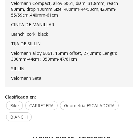
Velomann Compact, alloy 6061, diam. 31,8mm, reach
80mm, drop 130mm Size: 400mm-44/53cm,420mm-
55/59cm,440mm-61cm
CINTA DE MANILLAR
Bianchi cork, black
TIJA DE SILLIN
Velomann alloy 6061, 15mm offset, 27,2mm; Length:
300mm-44cm ; 350mm-47/61cm
SILLIN
Velomann Seta
Clasificado en:
Bike
CARRETERA
Geometría ESCALADORA
BIANCHI