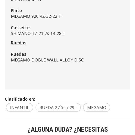
Plato
MEGAMO 920 42-32-22 T
Cassette
SHIMANO TZ 21 7s 14-28 T
Ruedas
Ruedas
MEGAMO DOBLE WALL ALLOY DISC
Clasificado en:
INFANTIL
RUEDA 27´5¨ / 29¨
MEGAMO
¿ALGUNA DUDA? ¿NECESITAS