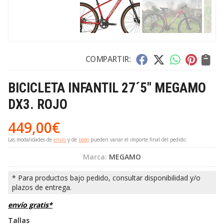
COMPARTIR:
BICICLETA INFANTIL 27´5" MEGAMO
DX3. ROJO
449,00
€
Las modalidades de
envío
y de
pago
pueden variar el importe final del pedido.
Marca:
MEGAMO
envío gratis*
Tallas