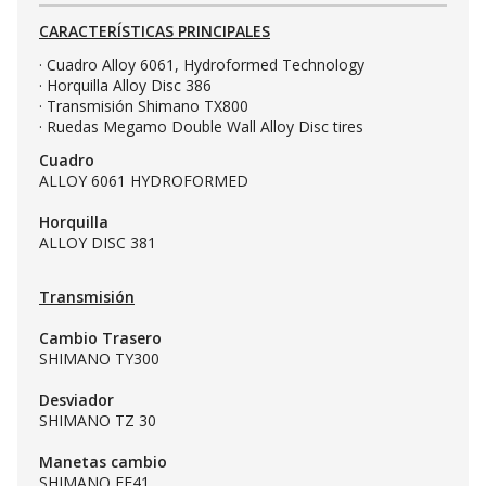
CARACTERÍSTICAS PRINCIPALES
· Cuadro Alloy 6061, Hydroformed Technology
· Horquilla Alloy Disc 386
· Transmisión Shimano TX800
· Ruedas Megamo Double Wall Alloy Disc tires
Cuadro
ALLOY 6061 HYDROFORMED
Horquilla
ALLOY DISC 381
Transmisión
Cambio Trasero
SHIMANO TY300
Desviador
SHIMANO TZ 30
Manetas cambio
SHIMANO EF41