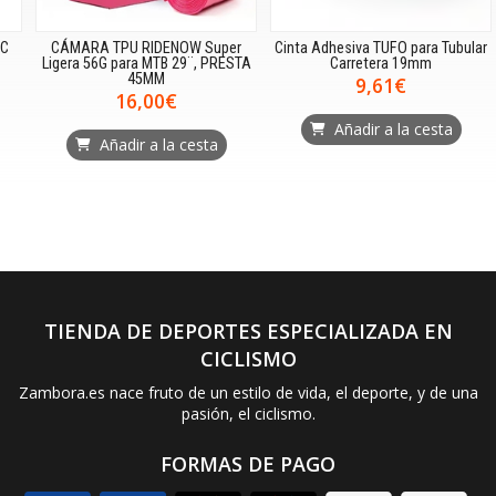
CÁMARA TPU RIDENOW Super
Cinta Adhesiva TUFO para Tubular
Ligera 56G para MTB 29¨, PRESTA
Carretera 19mm
45MM
9,61€
16,00€
Añadir a la cesta
Añadir a la cesta
TIENDA DE DEPORTES ESPECIALIZADA EN
CICLISMO
Zambora.es nace fruto de un estilo de vida, el deporte, y de una
pasión, el ciclismo.
FORMAS DE PAGO