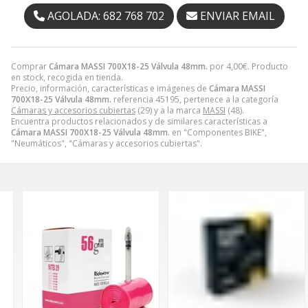
AGOLADA: 682 768 702
ENVIAR EMAIL
Comprar
Cámara MASSI 700X18-25 Válvula 48mm.
por
4,00
€
. Producto
en stock, recogida en tienda.
Precio, información, características e imágenes de
Cámara MASSI
700X18-25 Válvula 48mm.
referencia 45195, pertenece a la categoría
Cámaras y accesorios cubiertas
(29) y a la marca
MASSI
(48).
Encuentra productos relacionados y de similares características a
Cámara MASSI 700X18-25 Válvula 48mm.
en "Componentes BIKE",
"Neumáticos", "Cámaras y accesorios cubiertas".