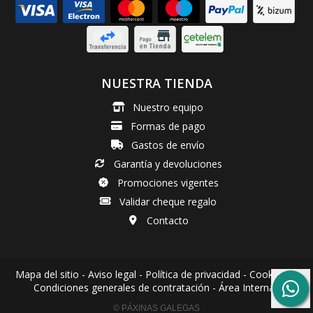
NUESTRA TIENDA
Nuestro equipo
Formas de pago
Gastos de envío
Garantía y devoluciones
Promociones vigentes
Validar cheque regalo
Contacto
Mapa del sitio
-
Aviso legal
-
Política de privacidad
-
Cookies
-
Condiciones generales de contratación
-
Área Interna
© PÁXINAS GALEGAS