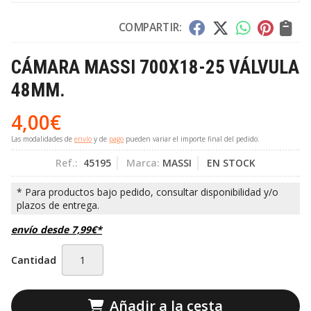
COMPARTIR:
CÁMARA MASSI 700X18-25 VÁLVULA
48MM.
4,00
€
Las modalidades de
envío
y de
pago
pueden variar el importe final del pedido.
Ref.:
45195
Marca:
MASSI
EN STOCK
envío desde
7,99
€
*
Cantidad
Añadir a la cesta