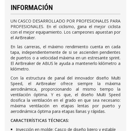
INFORMACIÓN
UN CASCO DESARROLLADO POR PROFESIONALES PARA
PROFESIONALES. En el ciclismo, gana el mejor ciclista
con el mejor equipamiento. Los campeones apuestan por
el AirBreaker.
En las carreras, el máximo rendimiento cuenta en cada
tapa, independientemente de si se ascienden pendientes
de puertos o a velocidad máxima en un estresante sprint.
El AirBreaker de ABUS le ayuda a mantenerlo kilómetro a
kilómetro.
Con la estructura de panal del innovador diseño Multi
Speed, el AirBreaker ofrece siempre la máxima
aerodinámica, proporcionando al mismo tiempo la
ventilación óptima. Y es que, el diseño Multi Speed
dosifica la ventilación en el grado en que sea necesario:
máxima ventilación en etapas lentas por puerto y
aerodinámica óptima para etapas llanas y rápidas.
CARACTERÍSTICAS TÉCNICAS:
Inyección en molde: Casco de diseño ligero y estable