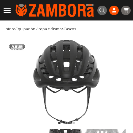
Buscar
Inicio
equipación / ropa ciclismo
cascos