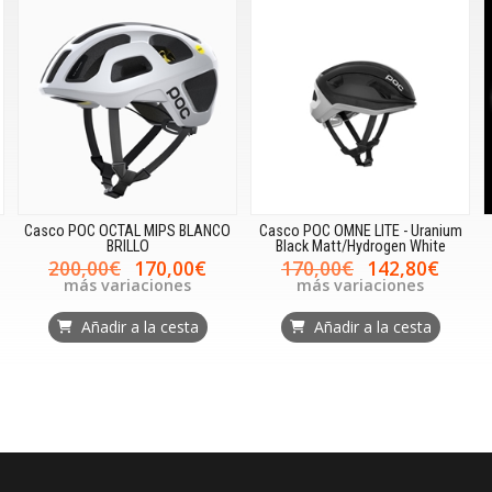
Casco POC OCTAL MIPS BLANCO
Casco POC OMNE LITE - Uranium
BRILLO
Black Matt/Hydrogen White
200,00€
170,00€
170,00€
142,80€
más variaciones
más variaciones
Añadir a la cesta
Añadir a la cesta