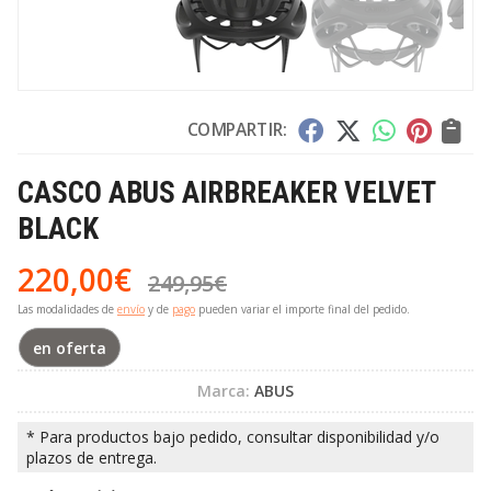
COMPARTIR:
CASCO ABUS AIRBREAKER VELVET
BLACK
220,00
€
249,95
€
Las modalidades de
envío
y de
pago
pueden variar el importe final del pedido.
en oferta
Marca:
ABUS