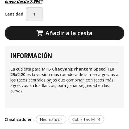
envío desde
7,99
€
*
Cantidad
Añadir a la cesta
INFORMACIÓN
La cubierta para MTB
Chaoyang Phantom Speed TLR
29x2,20
es la versión más rodadora de la marca gracias a
los tacos centrales bajos que combinan con tacos más
agresivos en los flancos, para ganar seguridad en las
curvas.
Clasificado en:
Neumáticos
Cubiertas MTB