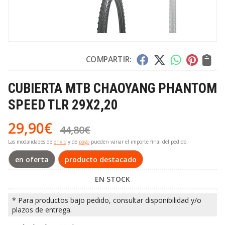
COMPARTIR:
CUBIERTA MTB CHAOYANG PHANTOM
SPEED TLR 29X2,20
29,90
€
44,80
€
Las modalidades de
envío
y de
pago
pueden variar el importe final del pedido.
en oferta
producto destacado
EN STOCK