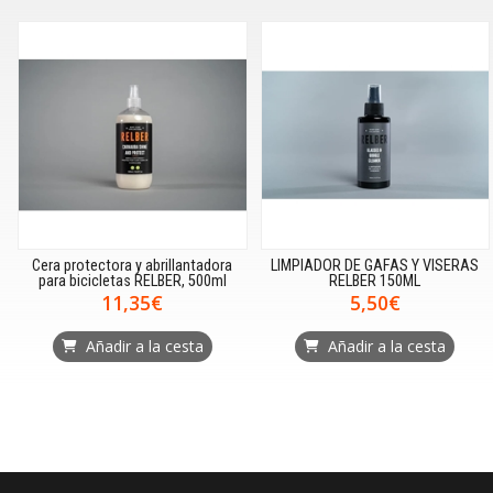
Cera protectora y abrillantadora
LIMPIADOR DE GAFAS Y VISERAS
para bicicletas RELBER, 500ml
RELBER 150ML
11,35€
5,50€
Añadir a la cesta
Añadir a la cesta