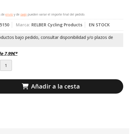
s de
envío
y de
pago
pueden variar el importe final del pedido.
5150
Marca:
RELBER Cycling Products
EN STOCK
de
7,99
€
*
Añadir a la cesta