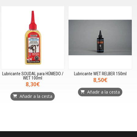
Lubricante SOUDAL para HÚMEDO /
Lubricante WET RELBER 150ml
WET 100ml
8,50€
8,30€
Añadir a la cesta
Añadir a la cesta