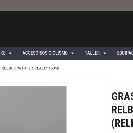
IKE
ACCESORIOS CICLISMO
TALLER
EQUIPAC
itio RELBER "WHITE GREASE" 150ml
GRAS
RELB
(REL