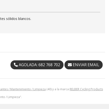
tes sólidos blancos.
AGOLADA: 682 768 702
ENVIAR EMAIL
cantes / Mantenimiento / Limpieza
(40) y a la marca
RELBER Cycling Products
ento / Limpieza".