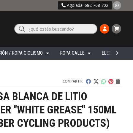
Agolada: 682 768 702
Buscar
IÓN / ROPA CICLISMO
ROPA CALLE
ELECTRÓNICA
COMPARTIR:
A BLANCA DE LITIO
ER "WHITE GREASE" 150ML
BER CYCLING PRODUCTS)