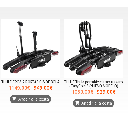
THULE EPOS 2 PORTABICIS DE BOLA
THULE Thule portabicicletas trasero
- EasyFold 3 (NUEVO MODELO)
1149,00€
949,00€
1050,00€
929,00€
Añadir a la cesta
Añadir a la cesta