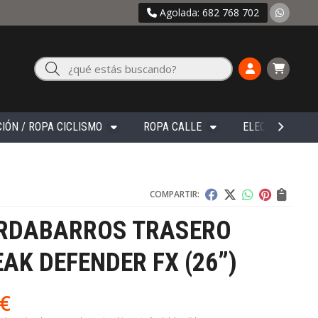
Agolada: 682 768 702
Buscar
IÓN / ROPA CICLISMO
ROPA CALLE
ELECTRÓNICA
COMPARTIR:
RDABARROS TRASERO
AK DEFENDER FX (26”)
€