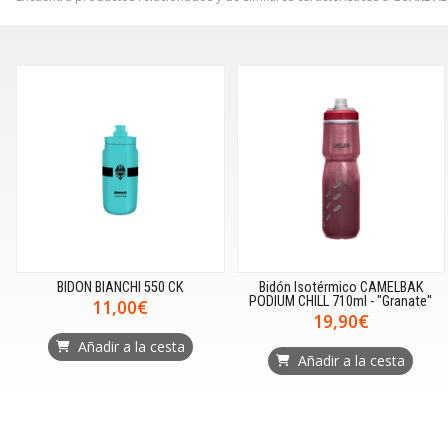
BIDON BIANCHI 550 CK
Bidón Isotérmico CAMELBAK
PODIUM CHILL 710ml - "Granate"
11,00€
19,90€
Añadir a la cesta
Añadir a la cesta