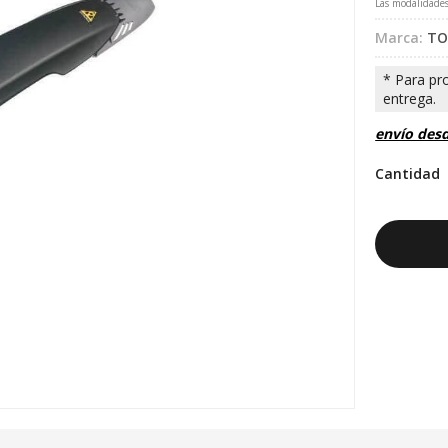
Las modalidade
Marca:
TO
envío des
Cantidad