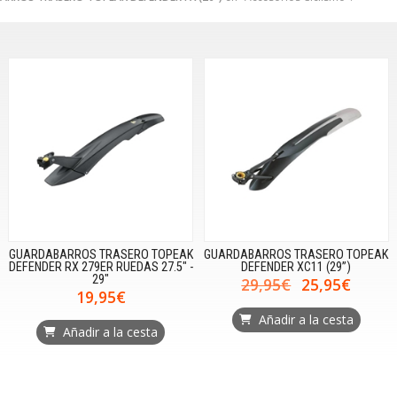
GUARDABARROS TRASERO TOPEAK
GUARDABARROS TRASERO TOPEAK
DEFENDER RX 279ER RUEDAS 27.5" -
DEFENDER XC11 (29”)
29"
29,95€
25,95€
19,95€
Añadir a la cesta
Añadir a la cesta