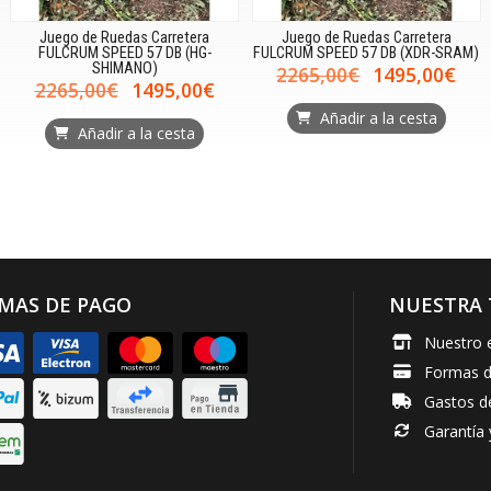
Juego de Ruedas Carretera
Juego de Ruedas Carretera
FULCRUM SPEED 57 DB (HG-
FULCRUM SPEED 57 DB (XDR-SRAM)
SHIMANO)
2265,00€
1495,00€
2265,00€
1495,00€
Añadir a la cesta
Añadir a la cesta
MAS DE PAGO
NUESTRA 
Nuestro 
Formas 
Gastos d
Garantía 