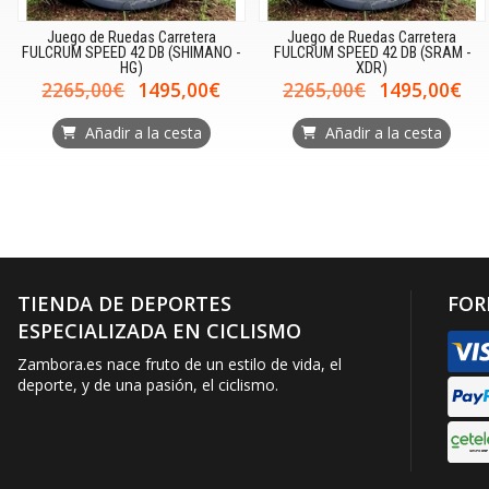
Juego de Ruedas Carretera
Juego de Ruedas Carretera
FULCRUM SPEED 42 DB (SHIMANO -
FULCRUM SPEED 42 DB (SRAM -
HG)
XDR)
2265,00€
1495,00€
2265,00€
1495,00€
Añadir a la cesta
Añadir a la cesta
TIENDA DE DEPORTES
FOR
ESPECIALIZADA EN CICLISMO
Zambora.es nace fruto de un estilo de vida, el
deporte, y de una pasión, el ciclismo.