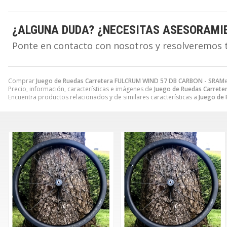
¿ALGUNA DUDA? ¿NECESITAS ASESORAMI
Ponte en contacto con nosotros y resolveremos 
Comprar
Juego de Ruedas Carretera FULCRUM WIND 57 DB CARBON - SRAM
Precio, información, características e imágenes de
Juego de Ruedas Carret
Encuentra productos relacionados y de similares características a
Juego de