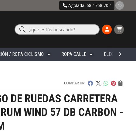
Agolada: 682 768 702
Buscar
IÓN / ROPA CICLISMO
ROPA CALLE
ELECTRÓNICA
COMPARTIR:
GO DE RUEDAS CARRETERA
RUM WIND 57 DB CARBON -
M