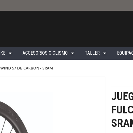
IKE
ACCESORIOS CICLISMO
TALLER
EQUIPAC
M WIND 57 DB CARBON - SRAM
JUE
FULC
SRA