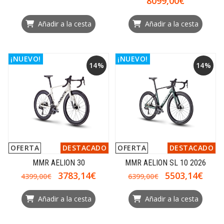
8099,00€
Añadir a la cesta
Añadir a la cesta
¡NUEVO!
¡NUEVO!
14%
14%
OFERTA
DESTACADO
OFERTA
DESTACADO
MMR AELION 30
MMR AELION SL 10 2026
3783,14€
5503,14€
4399,00€
6399,00€
Añadir a la cesta
Añadir a la cesta