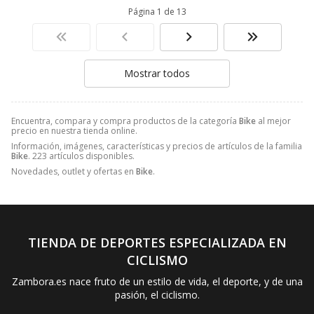
Página 1 de 13
Mostrar todos
Encuentra, compara y compra productos de la categoría
Bike
al mejor
precio en nuestra tienda online.
Información, imágenes, características y precios de artículos de la familia
Bike
. 223 artículos disponibles.
Novedades, outlet y ofertas en
Bike
.
TIENDA DE DEPORTES ESPECIALIZADA EN
CICLISMO
Zambora.es nace fruto de un estilo de vida, el deporte, y de una
pasión, el ciclismo.