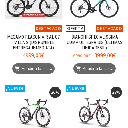
DESTACADO
OFERTA
DESTACADO
MEGAMO REASON AIR AL 07
BIANCHI SPECIALISSIMA
TALLA S (DISPONIBLE
COMP ULTEGRA Di2 (ULTIMAS
ENTREGA INMEDIATA)
UNIDADES!!!)
4999,00€
3999,00€
6090,00€
Añadir a la cesta
Añadir a la cesta
¡NUEVO!
¡NUEVO!
26%
28%