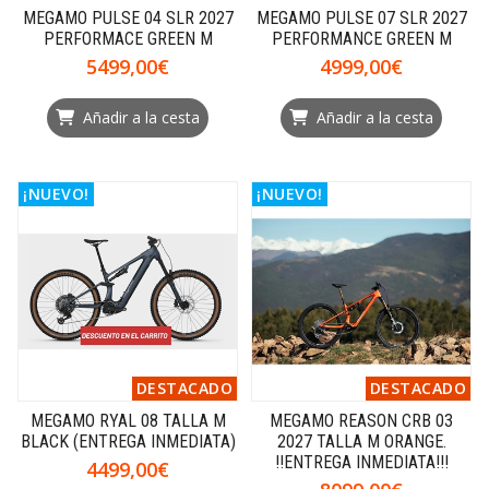
MEGAMO PULSE 04 SLR 2027
MEGAMO PULSE 07 SLR 2027
PERFORMACE GREEN M
PERFORMANCE GREEN M
5499,00€
4999,00€
Añadir a la cesta
Añadir a la cesta
¡NUEVO!
¡NUEVO!
DESTACADO
DESTACADO
MEGAMO RYAL 08 TALLA M
MEGAMO REASON CRB 03
BLACK (ENTREGA INMEDIATA)
2027 TALLA M ORANGE.
!!ENTREGA INMEDIATA!!!
4499,00€