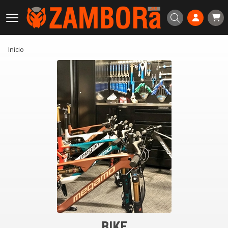
Buscar
Inicio
BIKE