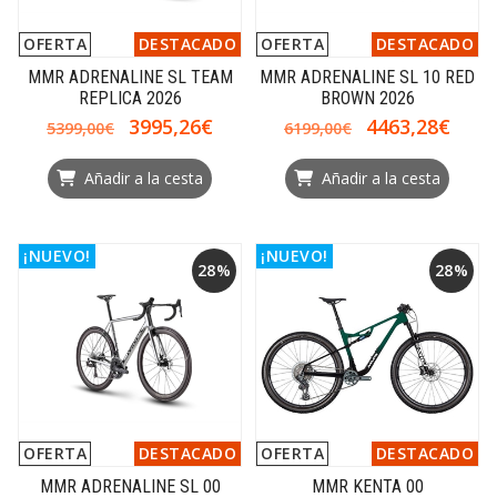
OFERTA
DESTACADO
OFERTA
DESTACADO
MMR ADRENALINE SL TEAM
MMR ADRENALINE SL 10 RED
REPLICA 2026
BROWN 2026
3995,26€
4463,28€
5399,00€
6199,00€
Añadir a la cesta
Añadir a la cesta
¡NUEVO!
¡NUEVO!
28%
28%
OFERTA
DESTACADO
OFERTA
DESTACADO
MMR ADRENALINE SL 00
MMR KENTA 00