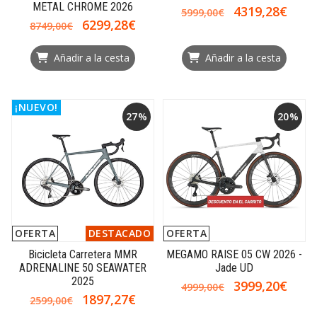
METAL CHROME 2026
4319,28€
5999,00€
6299,28€
8749,00€
Añadir a la cesta
Añadir a la cesta
¡NUEVO!
27%
20%
OFERTA
DESTACADO
OFERTA
Bicicleta Carretera MMR
MEGAMO RAISE 05 CW 2026 -
ADRENALINE 50 SEAWATER
Jade UD
2025
3999,20€
4999,00€
1897,27€
2599,00€