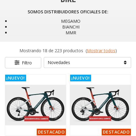
SOMOS DISTRIBUIDORES OFICIALES DE:
MEGAMO
BIANCHI
MMR
Mostrando 18 de 223 productos
(
Mostrar todos
)
Filtro
¡NUEVO!
¡NUEVO!
DESTACADO
DESTACADO