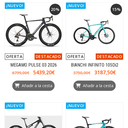
¡NUEVO!
¡NUEVO!
20%
15%
OFERTA
DESTACADO
OFERTA
DESTACADO
MEGAMO PULSE 03 2026
BIANCHI INFINITO 105Di2
5439,20€
3187,50€
6799,00€
3750,00€
Añadir a la cesta
Añadir a la cesta
¡NUEVO!
¡NUEVO!