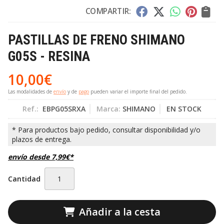
COMPARTIR:
PASTILLAS DE FRENO SHIMANO
G05S - RESINA
10,00
€
Las modalidades de
envío
y de
pago
pueden variar el importe final del pedido.
Ref.:
EBPG05SRXA
Marca:
SHIMANO
EN STOCK
envío desde
7,99
€
*
Cantidad
Añadir a la cesta