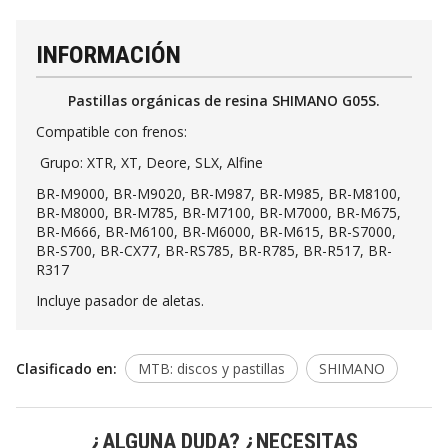
INFORMACIÓN
Pastillas orgánicas de resina SHIMANO G05S.
Compatible con frenos:
Grupo: XTR, XT, Deore, SLX, Alfine
BR-M9000, BR-M9020, BR-M987, BR-M985, BR-M8100,
BR-M8000, BR-M785, BR-M7100, BR-M7000, BR-M675,
BR-M666, BR-M6100, BR-M6000, BR-M615, BR-S7000,
BR-S700, BR-CX77, BR-RS785, BR-R785, BR-R517, BR-
R317
Incluye pasador de aletas.
Clasificado en:
MTB: discos y pastillas
SHIMANO
¿ALGUNA DUDA? ¿NECESITAS