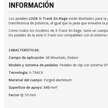
INFORMACIÓN
Los pedales
LOOK X-Track En-Rage
están diseñados para la p
transferencia de potencia, al igual que la jaula que envuelve l
Como todos los modelos de X-Track En-Rage, tiene un cuerpo 
los pedales de la serie X-Track son compatibles con el sistema
CARACTERÍSTICAS:
Campo de aplicación:
All Mountain, Enduro
Modelo y sistema de pedales:
Pedales de clip con sistema S
Tecnología
: X-TRACK
Material del cuerpo:
Forged aluminium
Superficie de apoyo: 545
mm²
Factor Q
: 53 mm