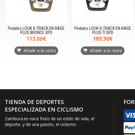
Pedales LOOK X-TRACK EN-RAGE
Pedales LOOK X-TRACK EN-RAGE
PLUS BRONCE SPD
PLUS TI SPD
113,00€
189,90€
Añadir a la cesta
Añadir a la cesta
TIENDA DE DEPORTES
FOR
ESPECIALIZADA EN CICLISMO
Zambora.es nace fruto de un estilo de vida, el
deporte, y de una pasión, el ciclismo.