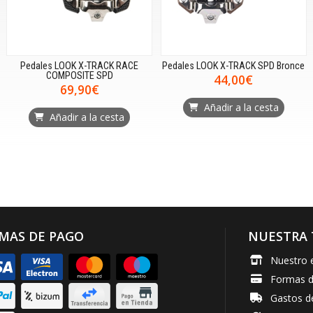
Pedales LOOK X-TRACK RACE
Pedales LOOK X-TRACK SPD Bronce
COMPOSITE SPD
44,00€
69,90€
Añadir a la cesta
Añadir a la cesta
MAS DE PAGO
NUESTRA 
Nuestro 
Formas 
Gastos d