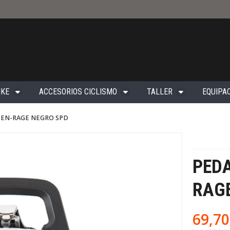
IKE
ACCESORIOS CICLISMO
TALLER
EQUIPAC
K EN-RAGE NEGRO SPD
PEDA
RAG
69,70