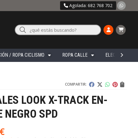
Agolada: 682 768 702
Buscar
IÓN / ROPA CICLISMO
ROPA CALLE
ELECTRÓNICA
COMPARTIR:
LES LOOK X-TRACK EN-
E NEGRO SPD
€