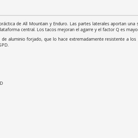
ráctica de All Mountain y Enduro. Las partes laterales aportan una s
a plataforma central. Los tacos mejoran el agarre y el factor Q es m
de aluminio forjado, que lo hace extremadamente resistente a los 
 SPD.
PD