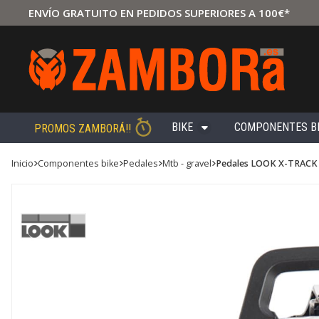
ENVÍO GRATUITO EN PEDIDOS SUPERIORES A 100€*
BIKE
COMPONENTES B
PROMOS ZAMBORÁ!!
Inicio
componentes bike
pedales
mtb - gravel
Pedales LOOK X-TRAC