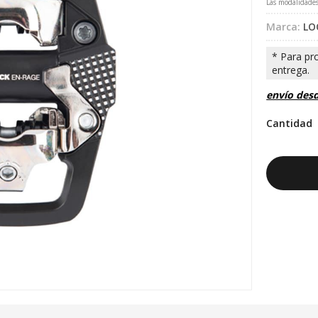
Las modalidade
Marca:
LO
envío des
Cantidad