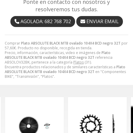
Ponte en contacto con nosotros y
resolveremos tus dudas.
AGOLADA: 682 768 702
ENVIAR EMAIL
Comprar
Plato ABSOLUTE BLACK MTB ovalado 104X4 BCD negro 32T
por
57,60
€
. Producto no disponible, recogida en tienda.
Precio, información, características, video e imágenes de
Plato
ABSOLUTE BLACK MTB ovalado 104X4 BCD negro 32T
referencia
ABSOLOV32BK, pertenece a la categoría
Platos
(31).
Encuentra productos relacionados y de similares características a
Plato
ABSOLUTE BLACK MTB ovalado 104X4 BCD negro 32T
en "Componentes
BIKE", "Transmisión", "Platos".