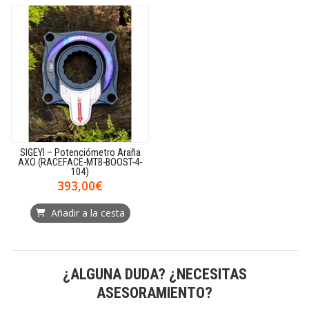
SIGEYI – Potenciómetro Araña
AXO (RACEFACE-MTB-BOOST-4-
104)
393,00€
Añadir a la cesta
¿ALGUNA DUDA? ¿NECESITAS
ASESORAMIENTO?