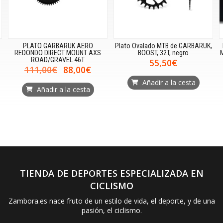
PLATO GARBARUK AERO
Plato Ovalado MTB de GARBARUK,
REDONDO DIRECT MOUNT AXS
BOOST, 32T, negro
ROAD/GRAVEL 46T
55,50€
111,00€
88,00€
Añadir a la cesta
Añadir a la cesta
TIENDA DE DEPORTES ESPECIALIZADA EN
CICLISMO
Zambora.es nace fruto de un estilo de vida, el deporte, y de una
pasión, el ciclismo.