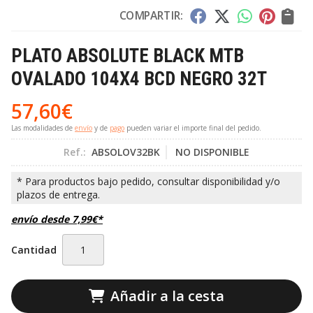
COMPARTIR:
PLATO ABSOLUTE BLACK MTB
OVALADO 104X4 BCD NEGRO 32T
57,60
€
Las modalidades de
envío
y de
pago
pueden variar el importe final del pedido.
Ref.:
ABSOLOV32BK
NO DISPONIBLE
envío desde
7,99
€
*
Cantidad
Añadir a la cesta