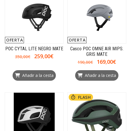
OFERTA
OFERTA
POC CYTAL LITE NEGRO MATE
Casco POC OMNE AIR MIPS.
GRIS MATE
259,00€
350,00€
169,00€
190,00€
Añadir a la cesta
Añadir a la cesta
FLASH