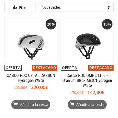
Filtro
20%
16%
OFERTA
DESTACADO
OFERTA
DESTACADO
CASCO POC CYTAL CARBON
Casco POC OMNE LITE -
Hydrogen White
Uranium Black Matt/Hydrogen
White
320,00€
400,00€
142,80€
170,00€
Añadir a la cesta
Añadir a la cesta