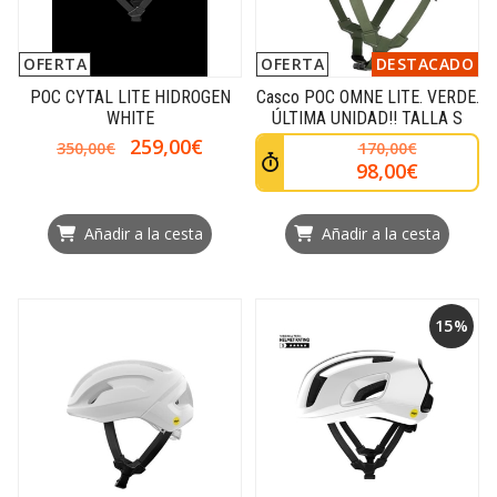
OFERTA
OFERTA
DESTACADO
POC CYTAL LITE HIDROGEN
Casco POC OMNE LITE. VERDE.
WHITE
ÚLTIMA UNIDAD!! TALLA S
259,00€
350,00€
170,00€
98,00€
Añadir a la cesta
Añadir a la cesta
15%