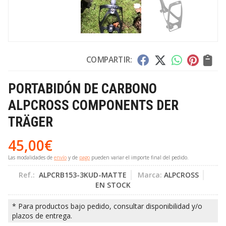
COMPARTIR:
PORTABIDÓN DE CARBONO
ALPCROSS COMPONENTS DER
TRÄGER
45,00
€
Las modalidades de
envío
y de
pago
pueden variar el importe final del pedido.
Ref.:
ALPCRB153-3KUD-MATTE
Marca:
ALPCROSS
EN STOCK