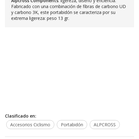
Alpcross Components
: ligereza, diseño y eficiencia.
Fabricado con una combinación de fibras de carbono UD
y carbono 3K, este portabidón se caracteriza por su
extrema ligereza: peso 13 gr.
Clasificado en:
Accesorios Ciclismo
Portabidón
ALPCROSS