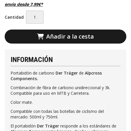
envío desde
7,99
€
*
Cantidad
Añadir a la cesta
INFORMACIÓN
Portabidón de carbono
Der Träger
de
Alpcross
Components.
Combinación de fibra de carbono unidireccional y 3k.
Compatible para uso en MTB y Carretera.
Color mate.
Compatible con todas las botellas de ciclismo del
mercado: 500ml y 750ml.
El portabidón
Der Träger
responde a los estándares de