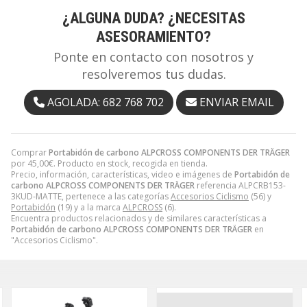
¿ALGUNA DUDA? ¿NECESITAS
ASESORAMIENTO?
Ponte en contacto con nosotros y
resolveremos tus dudas.
AGOLADA: 682 768 702
ENVIAR EMAIL
Comprar
Portabidón de carbono ALPCROSS COMPONENTS DER TRÄGER
por
45,00
€
. Producto en stock, recogida en tienda.
Precio, información, características, video e imágenes de
Portabidón de
carbono ALPCROSS COMPONENTS DER TRÄGER
referencia ALPCRB153-
3KUD-MATTE, pertenece a las categorías
Accesorios Ciclismo
(56) y
Portabidón
(19) y a la marca
ALPCROSS
(6).
Encuentra productos relacionados y de similares características a
Portabidón de carbono ALPCROSS COMPONENTS DER TRÄGER
en
"Accesorios Ciclismo".