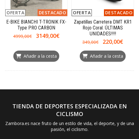
OFERTA
DESTACADO
OFERTA
DESTACADO
E-BIKE BIANCHI T-TRONIK FX-
Zapatillas Carretera DMT KR1
Type PRO CARBON
Rojo Coral. ÚLTIMAS
UNIDADES!!!!
3149,00€
4999,00€
220,00€
349,00€
Añadir a la cesta
Añadir a la cesta
TIENDA DE DEPORTES ESPECIALIZADA EN
CICLISMO
Zambora.es nace fruto de un estilo de vida, el deporte, y de una
pasión, el ciclismo.