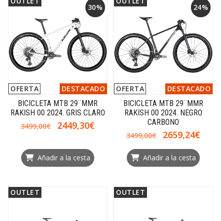
OUTLET
OUTLET
30%
24%
OFERTA
DESTACADO
OFERTA
DESTACADO
BICICLETA MTB 29¨MMR
BICICLETA MTB 29¨MMR
RAKISH 00 2024. GRIS CLARO
RAKISH 00 2024. NEGRO
CARBONO
2449,30€
3499,00€
2659,24€
3499,00€
Añadir a la cesta
Añadir a la cesta
OUTLET
OUTLET