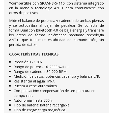
*compatible con SRAM-3-5-110
, con sistema integrado
en la araña y tecnología ANT+ para comunicarse con
otros dispositivos.
Mide el balance de potencia y cadencia de ambas piernas
y se autocalibra al dejar de pedalear. Se conecta de
forma Dual con Bluetooth 4.0 de baja energía y transfiere
los datos de forma inalámbrica mediante tecnología
ANT+, que transmite estabilidad de comunicación, sin
pérdida de datos.
CARACTERÍSTICAS TÉCNICAS:
Precisión:+- 1,0% .
Rango de potencia: 0-2000 watios.
Rango de cadencia: 30-220 RPM.
Medición de datos: potencia, cadencia y balance L/R.
Resistencia al agua: IP67.
Puesta a cero: automático.
Compensación: compensación de temperatura en
tiempo real.
Autonomía: hasta 300h.
Tipo de batería: batería recargable.
Tipo de carga: carga magnética.