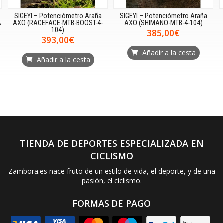
SIGEYI – Potenciómetro Araña
SIGEYI – Potenciómetro Araña
A
AXO (RACEFACE-MTB-BOOST-4-
AXO (SHIMANO-MTB-4-104)
104)
385,00€
393,00€
Añadir a la cesta
Añadir a la cesta
TIENDA DE DEPORTES ESPECIALIZADA EN
CICLISMO
Zambora.es nace fruto de un estilo de vida, el deporte, y de una
pasión, el ciclismo.
FORMAS DE PAGO