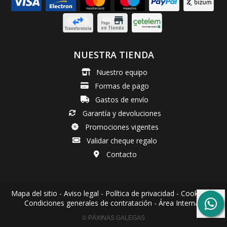
NUESTRA TIENDA
Nuestro equipo
Formas de pago
Gastos de envío
Garantía y devoluciones
Promociones vigentes
Validar cheque regalo
Contacto
Mapa del sitio
-
Aviso legal
-
Política de privacidad
-
Cookies
-
Condiciones generales de contratación
-
Área Interna
© PÁXINAS GALEGAS