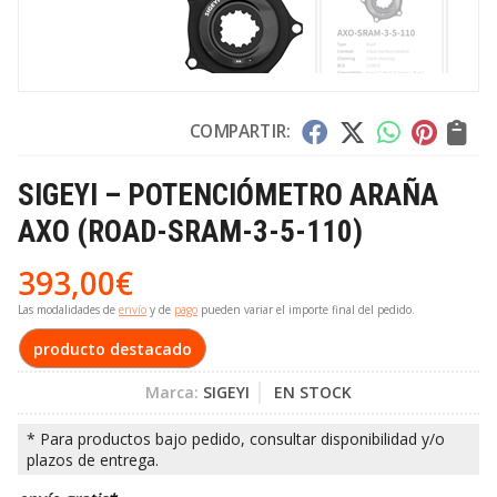
COMPARTIR:
SIGEYI – POTENCIÓMETRO ARAÑA
AXO (ROAD-SRAM-3-5-110)
393,00
€
Las modalidades de
envío
y de
pago
pueden variar el importe final del pedido.
producto destacado
Marca:
SIGEYI
EN STOCK