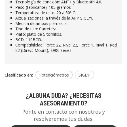
Tecnología de conexión: ANT+ y Bluetooth 4.0.
Peso (fabricante): 105 gramos
Temperatura de uso: -20 a 50º C.
Actualizaciones: a través de la APP SIGEYI.
Medida de ambas piernas: sí
Tipo de uso: Carretera
Plato: plato de 5 tornillos.
BCD: 110BCD.
Compatibilidad: Force 22, Rival 22, Force 1, Rival 1, Red
22 (Direct-Mount), S900 series
Clasificado en:
Potenciómetros
SIGEYI
¿ALGUNA DUDA? ¿NECESITAS
ASESORAMIENTO?
Ponte en contacto con nosotros y
resolveremos tus dudas.