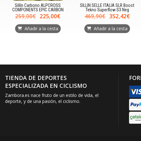
Sillín Carbono ALPCROSS
SILLIN SELLE ITALIA SLR Boost
COMPONENTS EPIC CARBON
Tekno Superflow S3 Neg
259,00€
225,00€
469,90€
352,42€
Añadir a la cesta
Añadir a la cesta
TIENDA DE DEPORTES
FOR
ESPECIALIZADA EN CICLISMO
Zambora.es nace fruto de un estilo de vida, el
deporte, y de una pasión, el ciclismo.