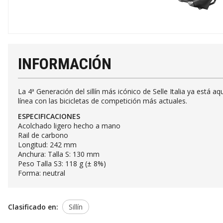
INFORMACIÓN
La 4ª Generación del sillín más icónico de Selle Italia ya est
línea con las bicicletas de competición más actuales.
ESPECIFICACIONES
Acolchado ligero hecho a mano
Rail de carbono
Longitud: 242 mm
Anchura: Talla S: 130 mm
Peso Talla S3: 118 g (± 8%)
Forma: neutral
Clasificado en:
Sillín