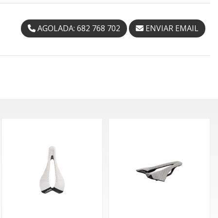
AGOLADA: 682 768 702
ENVIAR EMAIL