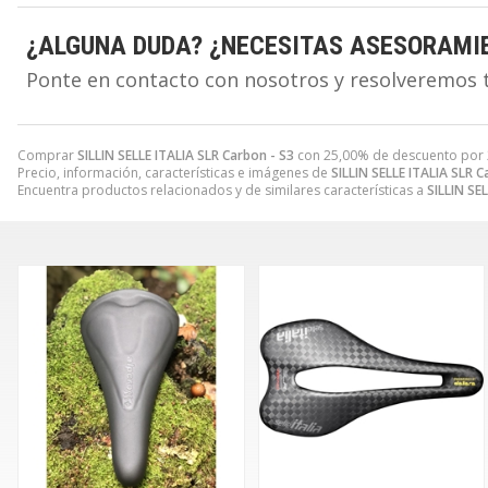
¿ALGUNA DUDA? ¿NECESITAS ASESORAMI
Ponte en contacto con nosotros y resolveremos 
Comprar
SILLIN SELLE ITALIA SLR Carbon - S3
con 25,00% de descuento por
Precio, información, características e imágenes de
SILLIN SELLE ITALIA SLR C
Encuentra productos relacionados y de similares características a
SILLIN SE