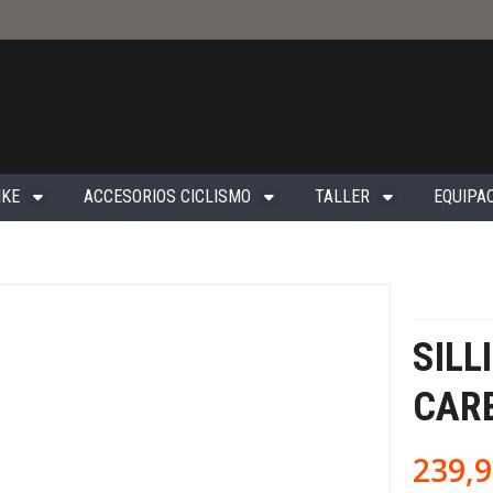
IKE
ACCESORIOS CICLISMO
TALLER
EQUIPAC
SILL
CARB
239,