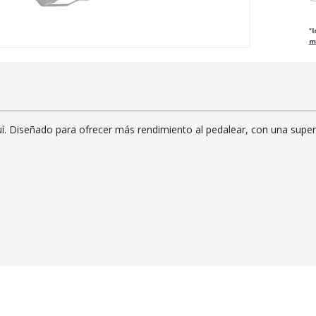
*
m
á aquí. Diseñado para ofrecer más rendimiento al pedalear, con una su