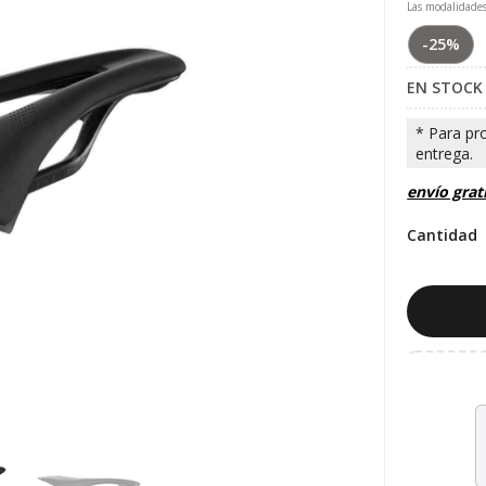
Las modalidade
-25%
EN STOCK
envío grat
Cantidad