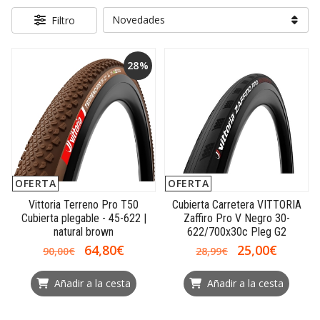
Filtro
28%
OFERTA
OFERTA
Vittoria Terreno Pro T50
Cubierta Carretera VITTORIA
Cubierta plegable - 45-622 |
Zaffiro Pro V Negro 30-
natural brown
622/700x30c Pleg G2
64,80€
25,00€
90,00€
28,99€
Añadir a la cesta
Añadir a la cesta