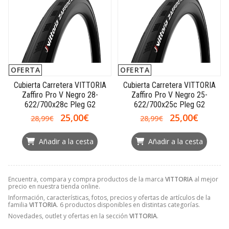
OFERTA
OFERTA
Cubierta Carretera VITTORIA
Cubierta Carretera VITTORIA
Zaffiro Pro V Negro 28-
Zaffiro Pro V Negro 25-
622/700x28c Pleg G2
622/700x25c Pleg G2
25,00€
25,00€
28,99€
28,99€
Añadir a la cesta
Añadir a la cesta
Encuentra, compara y compra productos de la marca
VITTORIA
al mejor
precio en nuestra tienda online.
Información, características, fotos, precios y ofertas de artículos de la
familia
VITTORIA
. 6 productos disponibles en distintas categorías.
Novedades, outlet y ofertas en la sección
VITTORIA
.